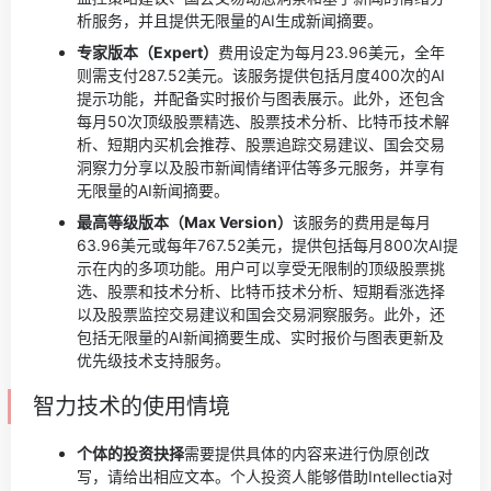
析服务，并且提供无限量的AI生成新闻摘要。
专家版本（Expert）
费用设定为每月23.96美元，全年
则需支付287.52美元。该服务提供包括月度400次的AI
提示功能，并配备实时报价与图表展示。此外，还包含
每月50次顶级股票精选、股票技术分析、比特币技术解
析、短期内买机会推荐、股票追踪交易建议、国会交易
洞察力分享以及股市新闻情绪评估等多元服务，并享有
无限量的AI新闻摘要。
最高等级版本（Max Version）
该服务的费用是每月
63.96美元或每年767.52美元，提供包括每月800次AI提
示在内的多项功能。用户可以享受无限制的顶级股票挑
选、股票和技术分析、比特币技术分析、短期看涨选择
以及股票监控交易建议和国会交易洞察服务。此外，还
包括无限量的AI新闻摘要生成、实时报价与图表更新及
优先级技术支持服务。
智力技术的使用情境
个体的投资抉择
需要提供具体的内容来进行伪原创改
写，请给出相应文本。
个人投资人能够借助Intellectia对