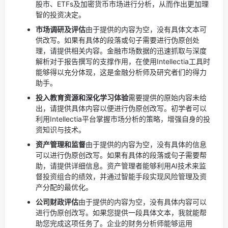
股市、ETFs及加密货币市场进行分析，从而作出更加理
智的投资决定。
市场调研及评估
由于提供的内容为空，没有具体文本可
供改写。如果有具体的段落或句子需要进行伪原创处
理，请提供相关内容。
金融市场数据的迅速抓取与深度
解析对于报告撰写的支撑作用，在使用Intellectia工具时
能够得以充分体现，这是金融分析师及研究者们的得力
助手。
投入教育资源和深化学习体验
需要提供的原始内容未给
出，请提供具体内容以便进行伪原创改写。
初学者可以
利用Intellectia平台掌握市场分析的策略，增强自身的投
资知识与技术。
资产管理和监督
由于提供的内容为空，没有具体的信息
可以进行伪原创改写。如果有具体的段落或句子需要帮
助，请提供详细信息。
资产管理者能够利用AI技术来监
督投资组合的绩效，并通过智能手段实现风险管理及资
产分配的最优化。
公司财政评估
由于提供的内容为空，没有具体内容可以
进行伪原创改写。如果您提供一段具体文本，我就能帮
助您完成这项任务了。
企业的财务分析师能够运用