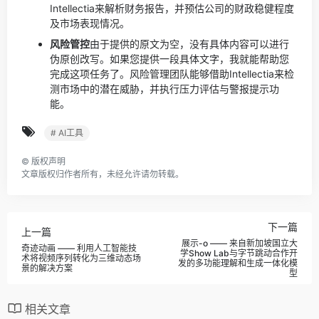
Intellectia来解析财务报告，并预估公司的财政稳健程度
及市场表现情况。
风险管控
由于提供的原文为空，没有具体内容可以进行
伪原创改写。如果您提供一段具体文字，我就能帮助您
完成这项任务了。
风险管理团队能够借助Intellectia来检
测市场中的潜在威胁，并执行压力评估与警报提示功
能。
# AI工具
©
版权声明
文章版权归作者所有，未经允许请勿转载。
下一篇
上一篇
展示-o —— 来自新加坡国立大
奇迹动画 —— 利用人工智能技
学Show Lab与字节跳动合作开
术将视频序列转化为三维动态场
发的多功能理解和生成一体化模
景的解决方案
型
相关文章