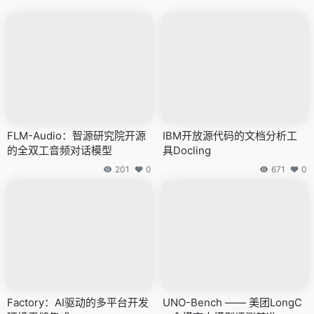
FLM-Audio：智源研究院开源
IBM开放源代码的文档分析工
的全双工音频对话模型
具Docling
201
0
671
0
Factory：AI驱动的多平台开发
UNO-Bench —— 美团LongC