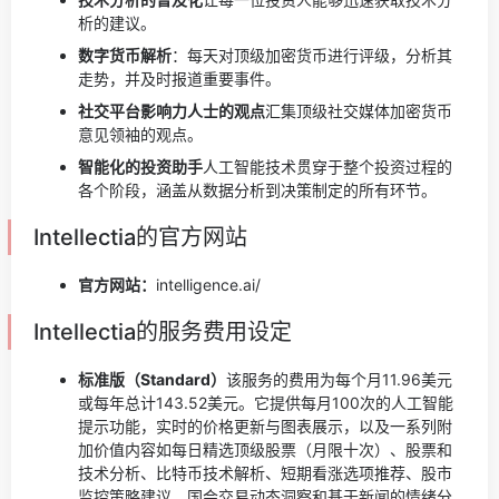
析的建议。
数字货币解析
：每天对顶级加密货币进行评级，分析其
走势，并及时报道重要事件。
社交平台影响力人士的观点
汇集顶级社交媒体加密货币
意见领袖的观点。
智能化的投资助手
人工智能技术贯穿于整个投资过程的
各个阶段，涵盖从数据分析到决策制定的所有环节。
Intellectia的官方网站
官方网站：
intelligence.ai/
Intellectia的服务费用设定
标准版（Standard）
该服务的费用为每个月11.96美元
或每年总计143.52美元。它提供每月100次的人工智能
提示功能，实时的价格更新与图表展示，以及一系列附
加价值内容如每日精选顶级股票（月限十次）、股票和
技术分析、比特币技术解析、短期看涨选项推荐、股市
监控策略建议、国会交易动态洞察和基于新闻的情绪分