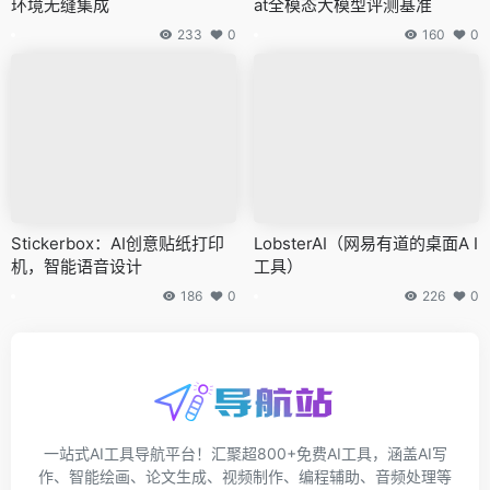
环境无缝集成
at全模态大模型评测基准
233
0
160
0
Stickerbox：AI创意贴纸打印
LobsterAI（网易有道的桌面A I
机，智能语音设计
工具）
186
0
226
0
一站式AI工具导航平台！汇聚超800+免费AI工具，涵盖AI写
作、智能绘画、论文生成、视频制作、编程辅助、音频处理等