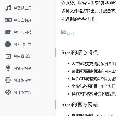
查服务，以确保生成的简历既
AI音频工具
多种文件格式输出，并配备有
能遇到的各种需求。
AI语言翻译
AI学习网站
AI 智 能 体
Rezi的核心特点
AI内容检测
人工智能定制简历
依据各个
AI提示指令
创建简历要点概述
利用人工
适合ATS的格式
保障简历能
AI训练模型
个性化选择配置
：配备多样
AI开发框架
多种文件格式可供下载
提供
Rezi的官方网站
官方产品网站
：rezi.ai平台