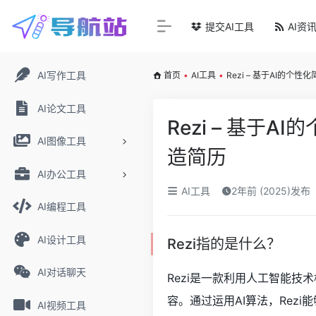
提交AI工具
AI资
AI写作工具
首页
•
AI工具
•
Rezi – 基于AI的
AI论文工具
Rezi – 基
AI图像工具
造简历
AI办公工具
AI工具
2年前 (2025)发布
AI编程工具
AI设计工具
Rezi指的是什么？
AI对话聊天
Rezi是一款利用人工智能
容。通过运用AI算法，Rez
AI视频工具