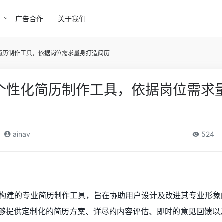
讯
广告合作
关于我们
个性化简历制作工具，依据岗位需求量身打造简历
于AI的个性化简历制作工具，依据岗位需求
ainav
524
技术构建的专业简历制作工具，旨在协助用户设计及改进其专业形象
i能够提供定制化的简历方案、详尽的内容评估、即时的意见回馈