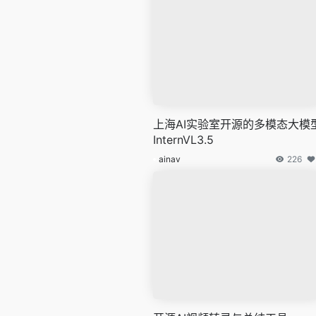
上海AI实验室开源的多模态大模
InternVL3.5
ainav
226