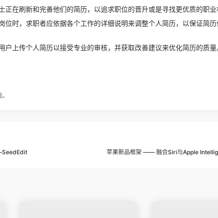
士正在刷新和完善他们的简历，以追求职位的晋升或是寻找更优质的职业
岗位时，求职者应依据各个工作的详细说明来调整个人简历，以保证简历
用户上传个人简历以接受专业的审核，并获取改善建议来优化简历的质量
载。
edEdit
苹果新品框架 —— 融合Siri与Apple Intell