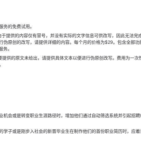
服务的免费试用。
由于提供的内容仅有冒号，并没有实际的文字信息可供改写，因此无法完
行伪原创的改写，请提供详细的内容。
每个月的价格为$29。
包含全部功
服务。
要提供的原文未给出，请提供具体文本以便进行伪原创改写。
费用为一次性
。
业机会或是转变职业生涯路径时，增加他们通过自动筛选系统并引起招聘
的学子或是刚步入社会的新晋毕业生在制作他们的首份职业简历时，应着