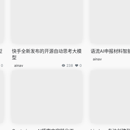
型
快手全新发布的开源自动思考大模
语流AI申报材料智
型
ainav
0
ainav
238
0