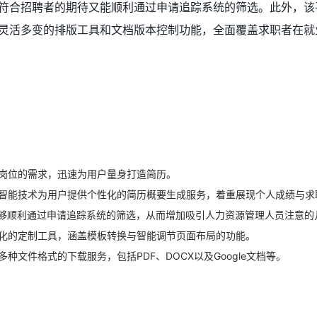
符合招聘者的期待又能顺利通过申请追踪系统的筛选。此外，该
灵活多变的排版工具和文档版本控制功能，全面覆盖求职者在就
岗位的需求，迅速为用户量身打造简历。
智能技术为用户提供个性化的简历概要生成服务，着重展现个人成绩与求
够顺利通过申请追踪系统的筛选，从而增加吸引人力资源管理人员注意的
化的定制工具，涵盖模板转换与智能调节页面布局的功能。
多种文件格式的下载服务，包括PDF、DOCX以及Google文档等。