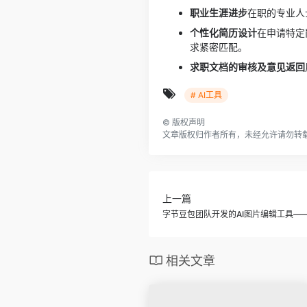
职业生涯进步
在职的专业人
个性化简历设计
在申请特定
求紧密匹配。
求职文档的审核及意见返回
# AI工具
©
版权声明
文章版权归作者所有，未经允许请勿转
上一篇
字节豆包团队开发的AI图片编辑工具——Se
相关文章