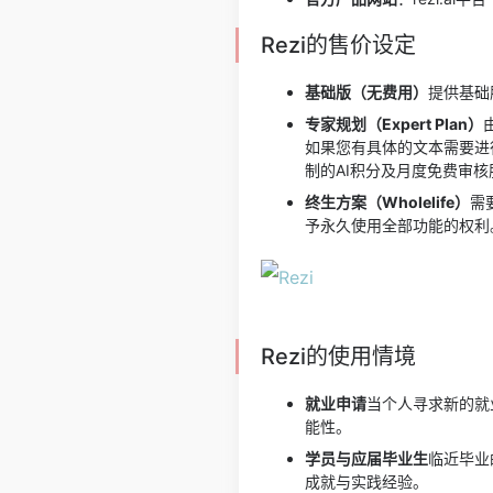
Rezi的售价设定
基础版（无费用）
提供基础
专家规划（Expert Plan）
如果您有具体的文本需要进
制的AI积分及月度免费审核
终生方案（Wholelife）
需
予永久使用全部功能的权利
Rezi的使用情境
就业申请
当个人寻求新的就
能性。
学员与应届毕业生
临近毕业
成就与实践经验。