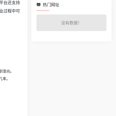
平台还支持
热门网址
业过程中可
没有数据！
职意向。
几率。