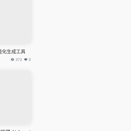
能化生成工具
372
0