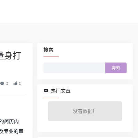
搜索
量身打
搜
索：
0
0
热门文章
没有数据！
的简历内
以及专业的审