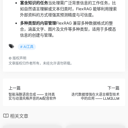
富含知识的任务
当处理需广泛背景信息的工作任务，比
如自然语言理解或文本归类时，FlexRAG 能够利用搜索
外部资料的方式增强其预测精度与可信度。
多种类型的内容管理
FlexRAG 兼容多种数据格式的整
合，涵盖文字、图片及文件等多种类型，适用于多模态
信息的创建与管理。
# AI工具
©
版权声明
文章版权归作者所有，未经允许请勿转载。
上一篇
下一篇
智能海豚语音合成 —— 支持真
迭代数据增强在大语言模型技术
实与动漫风格声音的AI配音软件
中的应用 —— LLM2LLM
相关文章