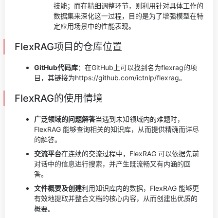
技能；而在精细调整环节，则利用针对具体工作的
数据集来深化这一过程，目的是为了增强模型在特
定应用场景中的性能表现。
FlexRAG项目的仓库位置
GitHub代码库
：在GitHub上可以找到名为flexrag的项
目，其链接为https://github.com/ictnlp/flexrag。
FlexRAG的使用情境
广泛领域的问题解答
当遇到未知领域内的难题时，
FlexRAG 能够查询相关的知识库，从而提供精确而详尽
的解答。
交流平台
在连续的交流过程中，FlexRAG 可以依据先前
对话中的信息进行搜索，并产生既流畅又有内涵的回
答。
文件概要及创建
利用知识库内的数据，FlexRAG 能够更
有效地提取并整合文档的核心内容，从而创建出优质的
概要。