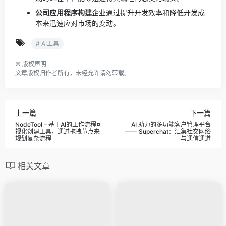
公司应用程序构建
企业通过提升开发效率和降低开发成
本来迅速应对市场的变动。
# AI工具
©
版权声明
文章版权归作者所有，未经允许请勿转载。
上一篇
下一篇
NodeTool – 基于AI的工作流程可
AI 助力的多功能客户管理平台
视化创建工具，通过拖拽节点来
—— Superchat：汇集社交网络
规划复杂流程
与通信通道
相关文章