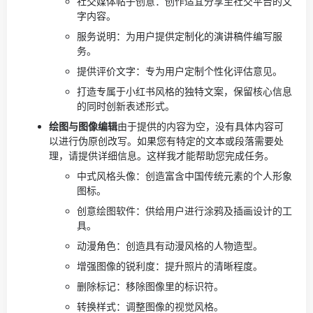
社交媒体帖子创意：创作适宜分享至社交平台的文
字内容。
服务说明：为用户提供定制化的演讲稿件编写服
务。
提供评价文字：专为用户定制个性化评估意见。
打造专属于小红书风格的独特文案，保留核心信息
的同时创新表述形式。
绘图与图像编辑
由于提供的内容为空，没有具体内容可
以进行伪原创改写。如果您有特定的文本或段落需要处
理，请提供详细信息。这样我才能帮助您完成任务。
中式风格头像：创造富含中国传统元素的个人形象
图标。
创意绘图软件：供给用户进行涂鸦及插画设计的工
具。
动漫角色：创造具有动漫风格的人物造型。
增强图像的锐利度：提升照片的清晰程度。
删除标记：移除图像里的标识符。
转换样式：调整图像的视觉风格。