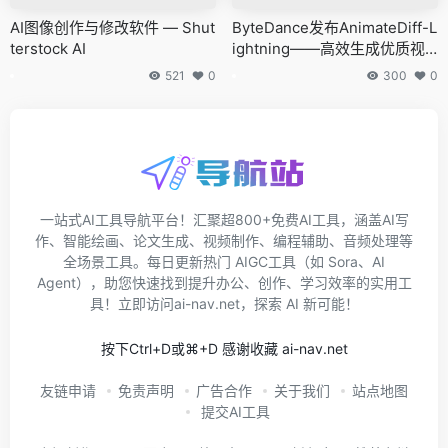
AI图像创作与修改软件 — Shut
ByteDance发布AnimateDiff-L
terstock AI
ightning——高效生成优质视
频的模型
521
0
300
0
一站式AI工具导航平台！汇聚超800+免费AI工具，涵盖AI写
作、智能绘画、论文生成、视频制作、编程辅助、音频处理等
全场景工具。每日更新热门 AIGC工具（如 Sora、AI
Agent），助您快速找到提升办公、创作、学习效率的实用工
具！立即访问ai-nav.net，探索 AI 新可能！
按下Ctrl+D或⌘+D 感谢收藏 ai-nav.net
友链申请
免责声明
广告合作
关于我们
站点地图
提交AI工具