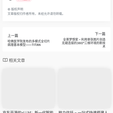
©
版权声明
文章版权归作者所有，未经允许请勿转载。
下一篇
上一篇
全景梦想家 – 利用单张图片创造
哈佛医学院发布的多模式全切片
无缝连接的360°三维环境的新技
病理基本模型——TITAN
术
相关文章
京东开源的xLLM：新一代智能
脑力信托 – 一站式快速搭建人