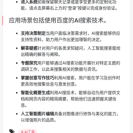
进入系统
如需保留聊天记录或是享受更多的定制化功
能，请点击屏幕右上方的“登录”按键以完成身份验证。
应用场景包括使用百度的AI搜索技术。
支持决策制定
当用户面临决策需求时，AI搜索能够供应
支持性资料，助力用户作出更加理智的决定。
解答疑惑
针对用户的各类求知疑问，人工智能搜索能给
出精确的解答与阐释。
专题探究
用户能够通过AI搜索功能开展针对特定主题的
调研工作，以此来搜集相关的数据与资讯。
掌握创意写作技巧
利用AI搜索，用户能在学习及创作时
更高效地搜集信息与激发创意。
智能化概要生成
利用AI搜技术，能够自动为用户提供文
档和网页内容的精简摘要，帮助他们迅速把握关键信
息。
人工智能图片编辑
具备对图像进行修饰与美化的能力，
以增强照片的品质。
# AI工具