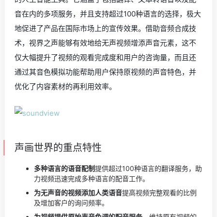
音在内的多项服务，并且支持超过100种语言的选择，极大
地促进了产品在国际市场上的宣传效果。借助音频合成技
术，视界之声能够有效地给无声视频增添声音元素，这不
仅大幅提升了视频的观看完成度和用户的咨询量，而且还
通过其音色模拟功能帮助用户保持原视频的声音特色，并
优化了内容素材的再利用效率。
声画世界的重点特性
多种语言的语音配制
提供超过100种语言的翻译服务，助
力视频迅速完成多种语言的配音工作。
为无声音的视频添加人类语音
提高视频完整观看的比例
及增加客户的询问频率。
为视频提供原始声音色调的配音服务。
维持原有视频的