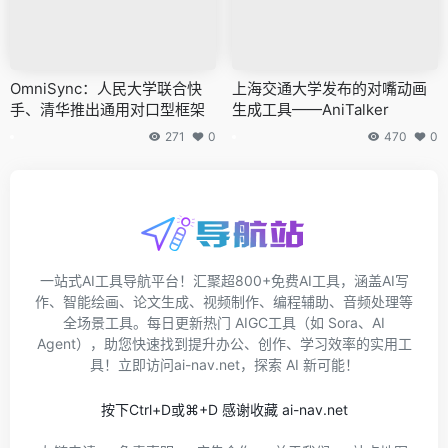
OmniSync：人民大学联合快
上海交通大学发布的对嘴动画
手、清华推出通用对口型框架
生成工具——AniTalker
271
0
470
0
一站式AI工具导航平台！汇聚超800+免费AI工具，涵盖AI写
作、智能绘画、论文生成、视频制作、编程辅助、音频处理等
全场景工具。每日更新热门 AIGC工具（如 Sora、AI
Agent），助您快速找到提升办公、创作、学习效率的实用工
具！立即访问ai-nav.net，探索 AI 新可能！
按下Ctrl+D或⌘+D 感谢收藏 ai-nav.net