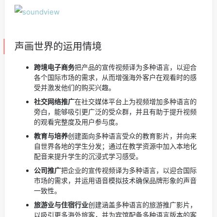
声画世界的运用情境
跨境电子商务
把产品的宣传视频译为多种语言，以迎合
各个国际市场的需求，从而增强海外客户在观看时的感
受并激发他们的购买兴趣。
社交网络推广
在社交媒体平台上为视频增加多种语言的
旁白，能够吸引更广泛的受众群，并且有助于提升视频
的观看完整度及用户参与度。
教育与培养
创建面向多种语言受众的教育影片，并向来
自世界各地的学生分发；通过在教学资源中加入本地化
配音来提升学生的沉浸式学习感受。
公司推广
把企业的宣传视频译为多种语言，以迎合国际
市场的需求，并运用语音模拟技术确保品牌形象的声音
一致性。
旅游业与住宿行业
创建涵盖多种语言的旅游推广影片，
以吸引更多海外旅客，并为宾馆配备多种语言版本的客