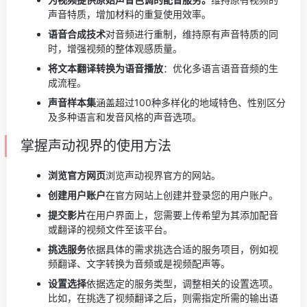
声音特质，增加材料的重复使用效率。
语音合成技术
对音频进行重制，维持原有声音特质的同
时，增强视频的整体观感质量。
将文本翻译转换为语音播放
：优化多语言语音音频的生
成流程。
声音样本集
涵盖超过100种多样化的地域特色、性别区分
及多种语言和发音风格的声音选项。
掌握声动视界的使用方法
浏览官方网页
浏览声动视界官方的网站。
创建用户账户
在官方网站上创建并登录您的用户账户。
提交影片
在用户界面上，您需要上传希望为其添加配音
或翻译的视频文件至该平台。
挑选服务
依据具体的需求挑选合适的服务项目，例如视
频翻译、文字转换为音频或是视频配声等。
设置选择
依据选定的服务类型，调整相关的设置选项。
比如，在挑选了视频翻译之后，则需指定所需的输出语