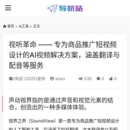
首页
•
AI工具
•
正文
视听革命 —— 专为商品推广短视频
设计的AI视频解决方案，涵盖翻译与
配音等服务
2年前 (2025)发布
ainav
338
0
0
声动视界指的是通过声音和视觉元素的结
合，创造出的一种多媒体体验。
视界之声（SoundView）是一款专为商品推广短视频设计
的人工智能工具。它涵盖了包括翻译、文本转语音以及配