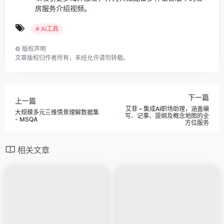
房服务介绍视频。
# AI工具
©
版权声明
文章版权归作者所有，未经允许请勿转载。
下一篇
上一篇
艾菲 – 集成AI职场助理，涵盖编
大规模多元三维情景理解数据集
写、记事、提纲及概念地图的全
- MSQA
方位服务
相关文章