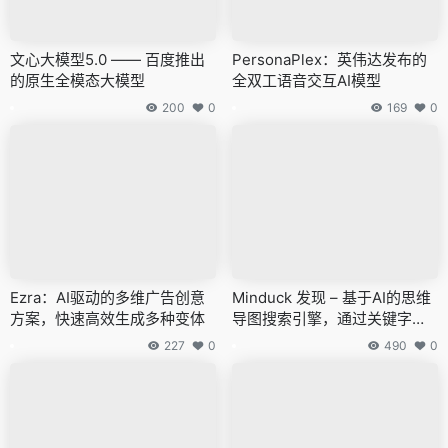
文心大模型5.0 —— 百度推出
PersonaPlex：英伟达发布的
的原生全模态大模型
全双工语音交互AI模型
200
0
169
0
Ezra：AI驱动的多维广告创意
Minduck 发现 – 基于AI的思维
方案，快速高效生成多种变体
导图搜索引擎，通过关键字创
建视觉化图表
227
0
490
0