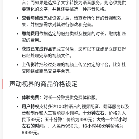
言；而如果是选择了文字转换为语音服务，则必须提供
要转化的文字，并且还要挑选一种声音风格。
查看与修改
完成设置之后，请查看所创建的音视频效
果，并根据需求对其进行修改和完善。
缴纳费用
依据选定的服务类型及视频的时长，缴纳相匹
配的费用。
获取已完成作品
完成支付后，您可以下载或是立即获得
已经处理完毕的视频文件。
上传影片
把经过处理的视频上传至预定的平台，比如社
交网络或商品交易平台等。
声动视界的商品价格设定
体验免费：时长一分钟
提供免费体验版。
用户特权
支持多达100种语言的视频配音、翻译服务以及
音频制作和人工智能脚本调整。
十分钟左右
：价格为人
民币99元；
五十分钟
：价格为490元；
大约一个半小时
左右的时间。
：人民币950元；
16小时40分钟
价格为
8999元。