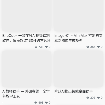
BlipCut – 一款在线AI视频译制
Image-01 – MiniMax 推出的文
软件，覆盖超过130种语言选项
本到图像生成模型
731
0
365
0
AI教师助手 — 外研在线：全学
阶跃AI推出智能桌面助手
科教学工具
206
0
498
0