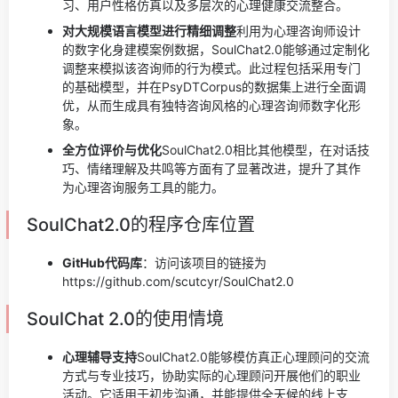
习、用户性格仿真以及多层次的心理健康交流整合。
对大规模语言模型进行精细调整
利用为心理咨询师设计
的数字化身建模案例数据，SoulChat2.0能够通过定制化
调整来模拟该咨询师的行为模式。此过程包括采用专门
的基础模型，并在PsyDTCorpus的数据集上进行全面调
优，从而生成具有独特咨询风格的心理咨询师数字化形
象。
全方位评价与优化
SoulChat2.0相比其他模型，在对话技
巧、情绪理解及共鸣等方面有了显著改进，提升了其作
为心理咨询服务工具的能力。
SoulChat2.0的程序仓库位置
GitHub代码库
：访问该项目的链接为
https://github.com/scutcyr/SoulChat2.0
SoulChat 2.0的使用情境
心理辅导支持
SoulChat2.0能够模仿真正心理顾问的交流
方式与专业技巧，协助实际的心理顾问开展他们的职业
活动。它适用于初步沟通，并能提供全天候的线上支