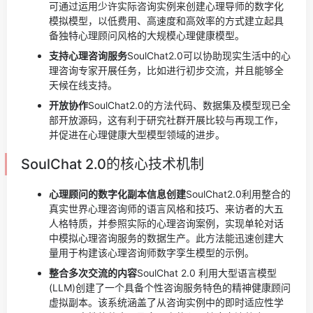
可通过运用少许实际咨询实例来创建心理导师的数字化
模拟模型，以低费用、高速度和高效率的方式建立起具
备独特心理顾问风格的大规模心理健康模型。
支持心理咨询服务
SoulChat2.0可以协助现实生活中的心
理咨询专家开展任务，比如进行初步交流，并且能够全
天候在线支持。
开放协作
SoulChat2.0的方法代码、数据集及模型现已全
部开放源码，这有利于研究社群开展比较与再现工作，
并促进在心理健康大型模型领域的进步。
SoulChat 2.0的核心技术机制
心理顾问的数字化副本信息创建
SoulChat2.0利用整合的
真实世界心理咨询师的语言风格和技巧、来访者的大五
人格特质，并参照实际的心理咨询案例，实现单轮对话
中模拟心理咨询服务的数据生产。此方法能迅速创建大
量用于构建该心理咨询师数字孪生模型的示例。
整合多次交流的内容
SoulChat 2.0 利用大型语言模型
(LLM)创建了一个具备个性咨询服务特色的精神健康顾问
虚拟副本。该系统涵盖了从咨询实例中的即时适应性学