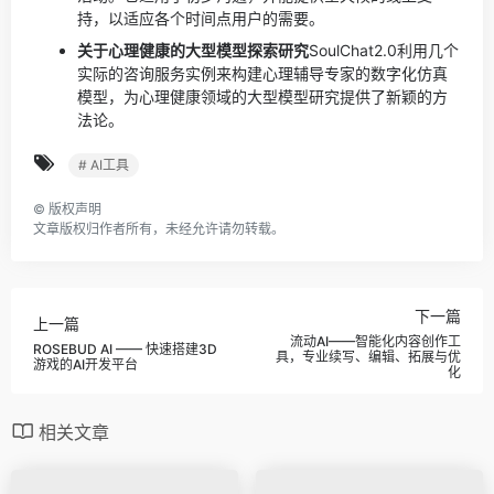
持，以适应各个时间点用户的需要。
关于心理健康的大型模型探索研究
SoulChat2.0利用几个
实际的咨询服务实例来构建心理辅导专家的数字化仿真
模型，为心理健康领域的大型模型研究提供了新颖的方
法论。
# AI工具
©
版权声明
文章版权归作者所有，未经允许请勿转载。
下一篇
上一篇
流动AI——智能化内容创作工
ROSEBUD AI —— 快速搭建3D
具，专业续写、编辑、拓展与优
游戏的AI开发平台
化
相关文章