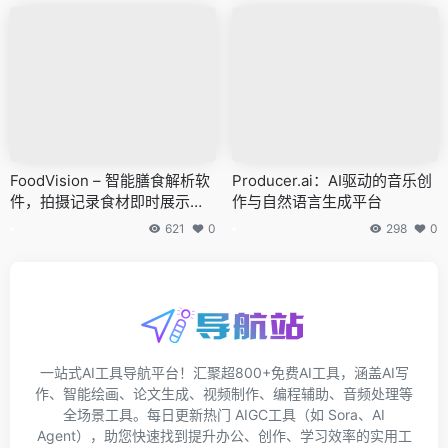
FoodVision – 智能膳食解析软
Producer.ai：AI驱动的音乐创
件，拍摄记录食材即时展示营
作与自然语言生成平台
养价值
621
0
298
0
一站式AI工具导航平台！汇聚超800+免费AI工具，涵盖AI写
作、智能绘画、论文生成、视频制作、编程辅助、音频处理等
全场景工具。每日更新热门 AIGC工具（如 Sora、AI
Agent），助您快速找到提升办公、创作、学习效率的实用工