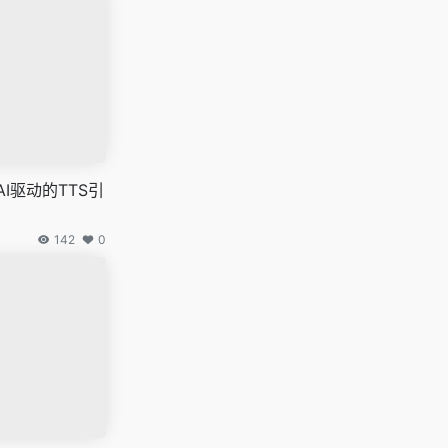
源AI驱动的TTS引
142
0