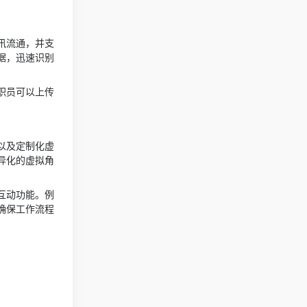
讯流通，并支
据，迅速识别
职员可以上传
以及定制化虚
异化的虚拟角
互动功能。例
确保工作流程