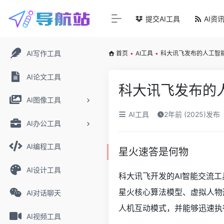
提交AI工具
AI资
AI写作工具
首页
•
AI工具
•
科大讯飞发布的人工智能
AI论文工具
科大讯飞发布的人
AI图像工具
AI工具
2年前 (2025)发布
AI办公工具
AI编程工具
星火速答是何物
AI设计工具
科大讯飞开发的AI智能交流
星火核心算法模型、虚拟人物
AI对话聊天
人机互动模式，并能够迅速执
AI视频工具