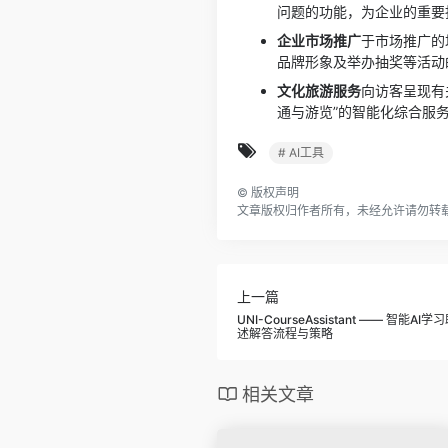
问题的功能，为企业的重要
企业市场推广
于市场推广的
品牌形象及举办抽奖等活动
文化旅游服务
向访客呈现有
通与游览”的智能化综合服
# AI工具
©
版权声明
文章版权归作者所有，未经允许请勿转
上一篇
UNI-CourseAssistant —— 智
述解答流程与策略
相关文章