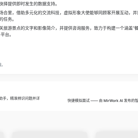
抉择提供即时发生的数据支持。
场合里，借助多元化的交流科技，虚拟形象大使能够同顾客开展互动，并
的任务。
关旅游景点的文字和影像简介，并提供咨询服务，致力于构建一个涵盖“
务平台。
载。
能AI学习助手，精准辨识问题并详
快捷模拟面试 —— 由 MirWork AI 发