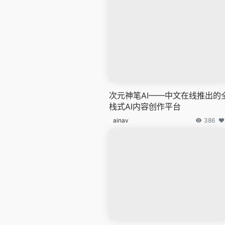
次元神笔AI——中文在线推出的
栈式AI内容创作平台
ainav
386