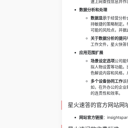
速上网查找信息并作
数据分析和处理
数据显示
于经营分析
持敏捷的策略制定。
可能的风险点，并据
关于数据分析的提问
工作文件，星火快答
应用范围扩展
场景设定选项
公司能
拟人物设置等功能。
色解说内容和风格，
多个设备协同工作
该
如，在外办公的企业
的连贯性和效率。
星火速答的官方网站网
网站官方链接
：insightspar