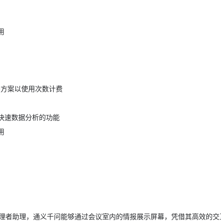
用
署方案以使用次数计费
快速数据分析的功能
用
理者助理，通义千问能够通过会议室内的情报展示屏幕，凭借其高效的交