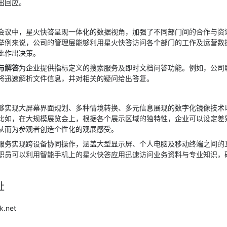
出回应。
会议中，星火快答呈现一体化的数据视角，加强了不同部门间的合作与资
举例来说，公司的管理层能够利用星火快答访问各个部门的工作及运营数
此作出决策。
与解答
为企业提供指标定义的搜索服务及即时文档问答功能。例如，公司
将迅速解析文件信息，并对相关的疑问给出答复。
够实现大屏幕界面规划、多种情境转换、多元信息展现的数字化镜像技术
比如，在大规模展览会上，根据各个展示区域的独特性，企业可以设定差
从而为参观者创造个性化的观展感受。
服务实现跨设备协同操作，涵盖大型显示屏、个人电脑及移动终端之间的
职员可以利用智能手机上的星火快答应用迅速访问业务资料与专业知识，
址
k.net