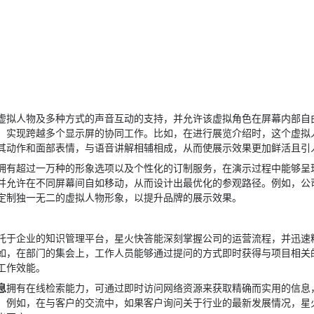
虚拟人物及多种方式的声音互动的支持，并允许该虚拟角色在屏幕内部自
，实现跨越多个显示屏的协同工作。比如，在进行展览介绍时，这个虚拟
其动作和面部表情，与语音讲解相辅相成，从而使展示效果更加鲜活且引
拥有超过一万种的形象选项以及个性化的订制服务，在演示过程中能够呈
并允许在不同屏幕间自如移动，从而设计出最优化的参观路径。例如，公
定制独一无二的虚拟人物形象，以提升品牌的展示效果。
托于企业的知识管理平台，星火快答能深刻掌握公司的运营流程，并迅速
如，在部门的集会上，工作人员能够通过提问的方式即时获得与项目相关
工作效能。
息
拥有在线检索能力，可通过即时访问网络资源来获取精确而实用的信息
。例如，在与客户的交流中，如果客户询问关于行业的最新发展情况，星