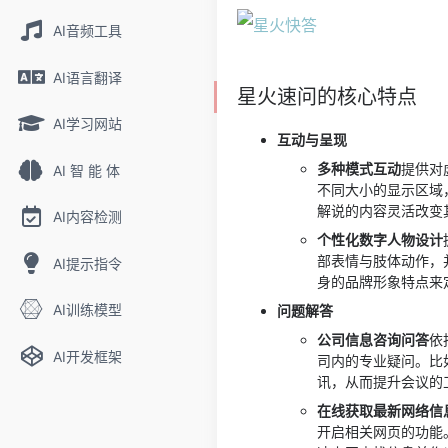
AI音频工具
AI语言翻译
星火速问的核心特点
AI学习网站
互动与呈现
多种模式互动
提供对
AI 智 能 体
不同大小的显示区域
解说的内容灵活改变
AI内容检测
个性化数字人物设计
部表情与肢体动作，
AI提示指令
身的品牌形象特点来
AI训练模型
问题解答
公司信息咨询问答
依
AI开发框架
司内的专业疑问。比
讯，从而提升会议的
在线获取最新网络信
开启相关网页的功能