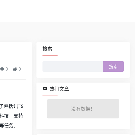
搜索
搜
0
0
索：
热门文章
了包括讯飞
没有数据！
科技，支持
等任务。