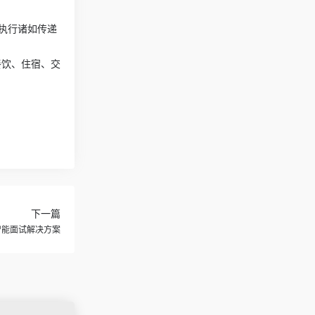
执行诸如传递
餐饮、住宿、交
下一篇
布的智能面试解决方案