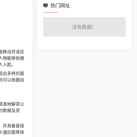
热门网址
没有数据！
由移动并适应
人物能够依据
人入胜。
现出多样的面
司可以依据自
精准地解答公
的数据及资
，并具备直接
火速应能够快