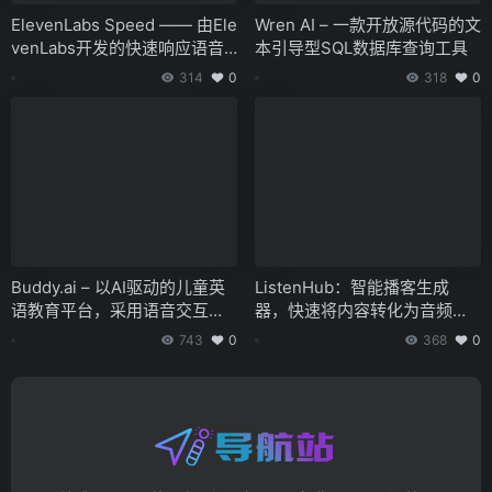
ElevenLabs Speed —— 由Ele
Wren AI – 一款开放源代码的文
venLabs开发的快速响应语音
本引导型SQL数据库查询工具
生成技术
314
0
318
0
Buddy.ai – 以AI驱动的儿童英
ListenHub：智能播客生成
语教育平台，采用语音交互与
器，快速将内容转化为音频节
趣味游戏教学方法
目
743
0
368
0