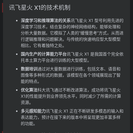
讯飞星火 X1的技术机制
深度学习和推理算法的关系
讯飞星火 X1 型号利用先进的
深度学习技术，结合复杂的神经网络结构，能够处理和
分析大量数据。它模拟了人类的“缓慢思考”方式，从而进
行逻辑推理和问题解决。与传统的快速响应型大型模型
相比，它有着独特之处。
国内生产的计算能力平台
讯飞星火 X1 是我国首个完全依
托本土算力平台进行训练的大型模型。
数据培训
通过对大量数据进行训练，包括文本、语音和
图像等多种形式的数据，该模型在各个领域展现出了智
能的特点。
优化算法
科大讯飞通过不断改进算法，成功将讯飞星火
X1的性能提升到业界领先水平，同时减少了所需的计算
资源。
多元感知能力
讯飞星火 X1 正在不断研发多模态的输入和
表达能力，预计在接下来的版本中将呈现更加丰富多样
的功能。