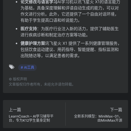
论文修改与语言学习
AI学习机以讯飞星火 X1的语言能力
为基础，具备深度理解和评语自动生成的能力，可以对
作文进行分析。此外，它还提供了一个自由对话环境，
有助于学生提高口语和听说能力。
医疗支持
：为医疗行业注入新的活力，提供了辅助医生
进行疾病诊断和制定治疗方案等功能。
健康护理方案
讯飞星火 X1 提供了一系列健康管理服务，
包括饮食运动建议、用药指导、智能提醒、指标监测和
出院随访等，以满足患者的需求。
# AI工具
©
版权声明
文章版权归作者所有，未经允许请勿转载。
上一篇
下一篇
LearnCoach – AI学习辅导平
全新系列模型：MiniMax-01，
台，专为K12学生量身定制
由MiniMax开源