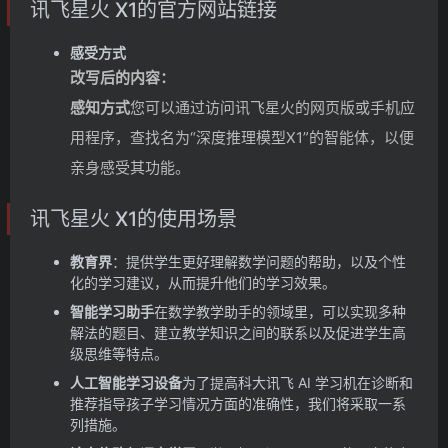
讯飞星火 X1的官方网站链接
感受方式
改写后的内容：
感知方式
您可以通过访问讯飞星火的网页版或手机应
用程序，查找名为“深度推理模型X1”的智能体，以便
亲身感受其功能。
讯飞星火 X1的使用场景
教育界
：提供学生更好理解数学问题的帮助，以及个性
化的学习建议，从而提升他们的学习效果。
智能学习助手
在数学教学助手的领域里，可以实现多种
解法的题目、建立教学知识之间的联系以及促进学生高
级思维等特点。
人工智能学习设备
为了提高科大讯飞 AI 学习机在诊断和
推荐指导孩子学习情况方面的准确性，我们将采取一系
列措施。