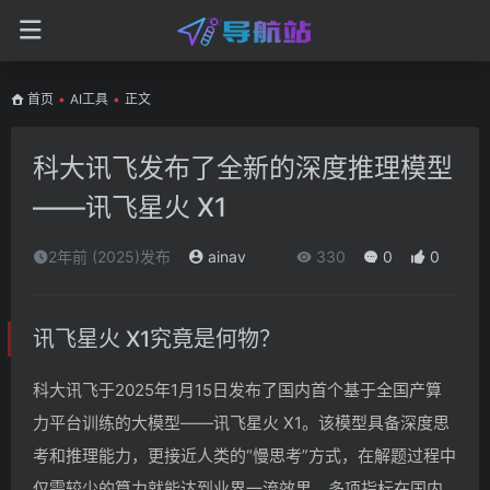
首页
•
AI工具
•
正文
科大讯飞发布了全新的深度推理模型
——讯飞星火 X1
2年前 (2025)发布
ainav
330
0
0
讯飞星火 X1究竟是何物？
科大讯飞于2025年1月15日发布了国内首个基于全国产算
力平台训练的大模型——讯飞星火 X1。该模型具备深度思
考和推理能力，更接近人类的“慢思考”方式，在解题过程中
仅需较少的算力就能达到业界一流效果，多项指标在国内