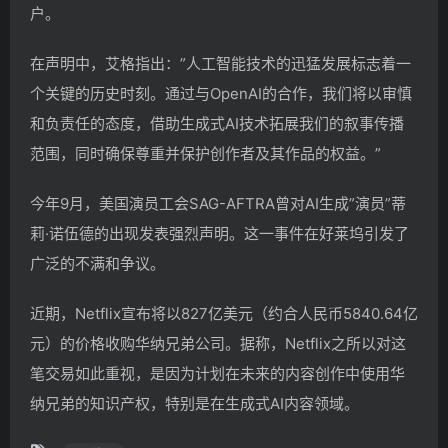
户。
在声明中，艾格指出：”人工智能技术的迅猛发展标志着一
个关键的历史时刻。通过与OpenAI的合作，我们将以审慎
和负责任的态度，借助生成式AI技术拓展我们的叙事传播
范围，同时确保尊重并保护创作者及其作品的权益。”
今年9月，美国演员工会SAG-AFTRA曾对AI生成”演员”蒂
莉·诺伍德的出现发表强烈声明。这一事件在好莱坞引发了
广泛的不满和争议。
近期，Netflix宣布将以827亿美元（约合人民币5840.64亿
元）的价格收购华纳兄弟公司。据称，Netflix之所以对这
笔交易如此重视，是因为计划在未来的内容创作中使用华
纳兄弟的知识产权，特别是在生成式AI内容领域。