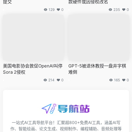
提交
款硬件或因侵权改名
129
0
235
0
美国电影协会敦促OpenAI叫停
GPT-5被退休教授一盘井字棋
Sora 2侵权
难倒
214
0
165
0
一站式AI工具导航平台！汇聚超800+免费AI工具，涵盖AI写
作、智能绘画、论文生成、视频制作、编程辅助、音频处理等