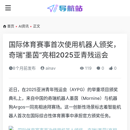
首页
•
AI资讯
•
正文
国际体育赛事首次使用机器人颁奖，
奇瑞“墨茵”亮相2025亚青残运会
8个月前发布
ainav
119
0
0
近日，在2025亚洲青年残运会（AYPG）的举重项目颁奖
典礼上，来自中国的奇瑞机器人墨茵（Mornine）与机器
狗Argos一同亮相迪拜赛场。这一创新性场景标志着智能机
器人首次在国际综合性体育赛事中承担官方颁奖任务。