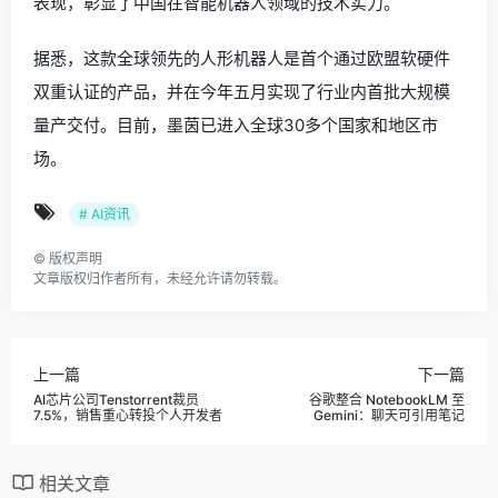
表现，彰显了中国在智能机器人领域的技术实力。
据悉，这款全球领先的人形机器人是首个通过欧盟软硬件
双重认证的产品，并在今年五月实现了行业内首批大规模
量产交付。目前，墨茵已进入全球30多个国家和地区市
场。
# AI资讯
©
版权声明
文章版权归作者所有，未经允许请勿转载。
上一篇
下一篇
AI芯片公司Tenstorrent裁员
谷歌整合 NotebookLM 至
7.5%，销售重心转投个人开发者
Gemini：聊天可引用笔记
相关文章