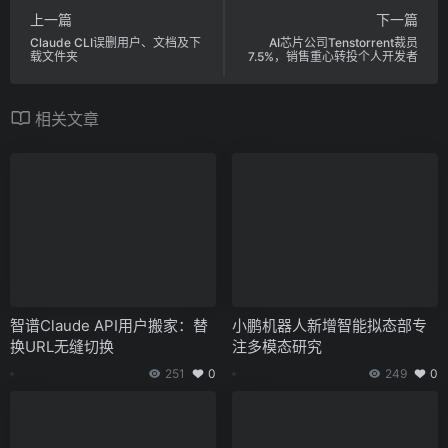
上一篇
下一篇
Claude CLI误删用户、文档及下
AI芯片公司Tenstorrent裁员
载文件夹
7.5%，销售重心转投个人开发者
相关文章
智谱Claude API用户搬家：替
小鹏机器人新增智能拟态部专
换URL无缝切换
注多模态研究
251
0
249
0