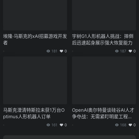
埃隆·马斯克的xAI招募游戏开发
宇树G1人形机器人挑战：摔倒
者
后迅速起身展示强大恢复能力
181
0
187
0
马斯克澄清特斯拉未获1万台O
OpenAI奥尔特曼谈硅谷AI人才
ptimus人形机器人订单
争夺战：无需紧盯明星工程
师，潜力人才远超预期
161
0
168
0