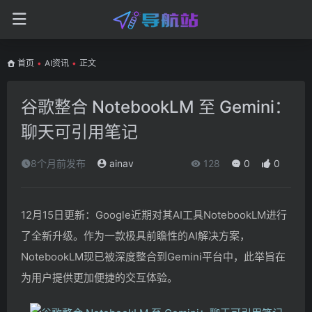
首页
•
AI资讯
•
正文
谷歌整合 NotebookLM 至 Gemini：
聊天可引用笔记
8个月前发布
ainav
128
0
0
12月15日更新：Google近期对其AI工具NotebookLM进行
了全新升级。作为一款极具前瞻性的AI解决方案，
NotebookLM现已被深度整合到Gemini平台中，此举旨在
为用户提供更加便捷的交互体验。