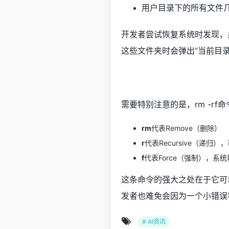
用户目录下的所有文件
开发者尝试恢复系统时发现，
这些文件夹时会弹出”当前目
需要特别注意的是，rm -rf命
rm
代表Remove（删除）
r
代表Recursive（递
f
代表Force（强制），
这条命令的强大之处在于它可
发者也难免会因为一个小错误
# AI资讯