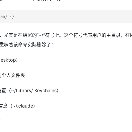
lan/ ~/
尤其是在结尾的”~/”符号上。这个符号代表用户的主目录，在M
意味着该命令实际删除了：
sktop）
的个人文件夹
Library/ Keychains）
息（~/.claude）
据