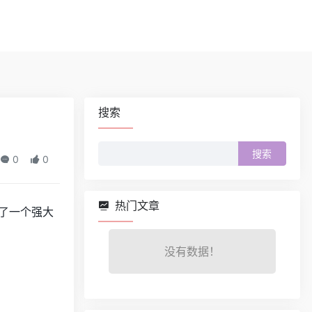
搜索
搜
0
0
索：
热门文章
了一个强大
没有数据！