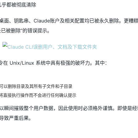
几乎都被彻底清除
桌面、钥匙串、Claude账户及相关配置均已被永久删除。更糟
录已被删除”的错误提示。
令在 Unix/Linux 系统中具有极强的破坏力。其中：
归），可以删除目录及其所有子文件和子目录
系统将直接执行操作而不会进行任何确认提示
以瞬间摧毁整个用户数据，因此使用时必须格外谨慎。即使是经
导致严重后果。