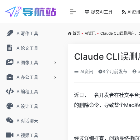
提交AI工具
AI资
AI写作工具
首页
•
AI资讯
•
Claude CLI误删用
AI论文工具
Claude CL
AI图像工具
AI资讯
8个月前发布
a
AI办公工具
AI编程工具
近日，一名开发者在社交平台
的删除命令，导致整个Mac
AI设计工具
AI对话聊天
AI视频工具
经过详细排查，问题最终指向了C