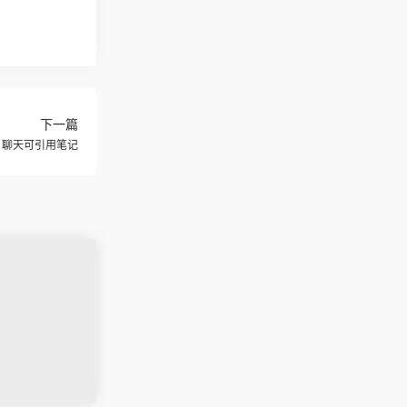
下一篇
ni：聊天可引用笔记