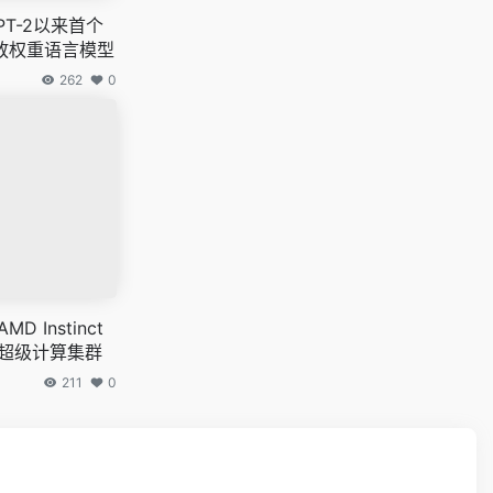
PT-2以来首个
放权重语言模型
262
0
 Instinct
AI 超级计算集群
211
0