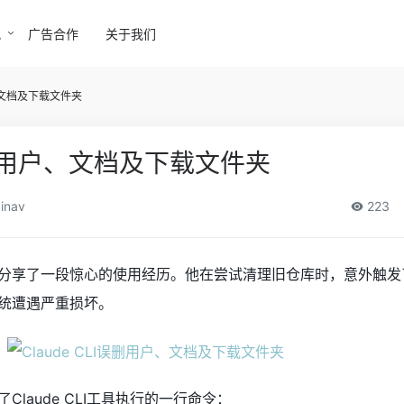
讯
广告合作
关于我们
户、文档及下载文件夹
I误删用户、文档及下载文件夹
inav
223
分享了一段惊心的使用经历。他在尝试清理旧仓库时，意外触发
系统遭遇严重损坏。
laude CLI工具执行的一行命令：