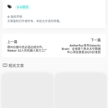
# AI资讯
©
版权声明
文章版权归作者所有，未经允许请勿转载。
下一篇
上一篇
Aetherflux发布Galactic
德州仪器与优必选达成合作，
Brain：全球首个商业太空数据
Walker S2人形机器人助力工厂
中心项目首星2027Q1发射
相关文章