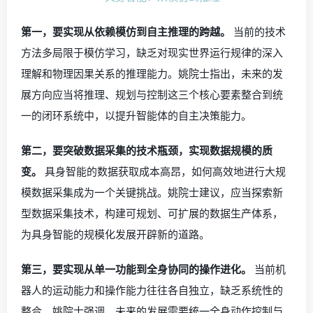
第一，要实现从依赖模仿到自主推理的跨越。
当前的技术
方法多局限于模仿学习，缺乏对现实世界运行规律的深入
理解和物理因果关系的推理能力。姚院士指出，未来的发
展方向应当将推理、规划与控制这三个核心要素整合到统
一的闭环系统中，以提升智能体的自主决策能力。
第二，要突破数据采集的技术瓶颈，实现数据规模的质
变。
具身智能的数据获取成本高昂，如何高效地进行大规
模数据采集成为一个关键挑战。姚院士建议，应当探索新
型数据采集技术，构建可规划、可扩展的数据生产体系，
为具身智能的规模化发展开辟新的道路。
第三，要实现从单一功能到全身协同的操作进化。
当前机
器人的运动能力和操作能力往往各自独立，缺乏系统性的
整合。姚院士强调，未来的发展需要统一全身动作控制与