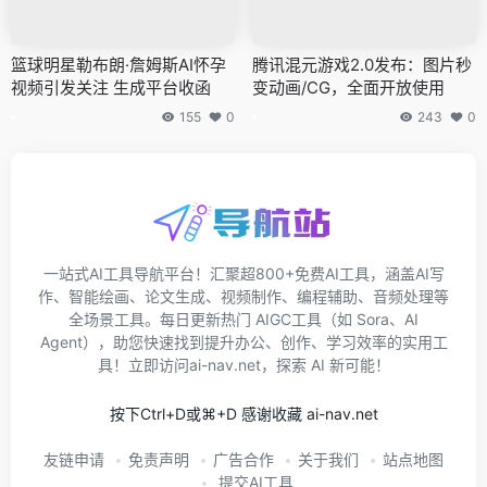
篮球明星勒布朗·詹姆斯AI怀孕
腾讯混元游戏2.0发布：图片秒
视频引发关注 生成平台收函
变动画/CG，全面开放使用
155
0
243
0
一站式AI工具导航平台！汇聚超800+免费AI工具，涵盖AI写
作、智能绘画、论文生成、视频制作、编程辅助、音频处理等
全场景工具。每日更新热门 AIGC工具（如 Sora、AI
Agent），助您快速找到提升办公、创作、学习效率的实用工
具！立即访问ai-nav.net，探索 AI 新可能！
按下Ctrl+D或⌘+D 感谢收藏 ai-nav.net
友链申请
免责声明
广告合作
关于我们
站点地图
提交AI工具