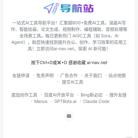
一站式AI工具导航平台！汇聚超800+免费AI工具，涵盖AI写
作、智能绘画、论文生成、视频制作、编程辅助、音频处理等
全场景工具。每日更新热门 AIGC工具（如 Sora、AI
Agent），助您快速找到提升办公、创作、学习效率的实用工
具！立即访问ai-nav.net，探索 AI 新可能！
按下Ctrl+D或⌘+D 感谢收藏 ai-nav.net
友链申请
免责声明
广告合作
关于我们
站点地图
提交AI工具
度加创作工具
百度AI开放平台
Bing新必应
搜外友链
Manus
GPTBots.ai
Claude Code