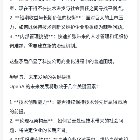
室，现在不得不在技术进步与社会责任之间寻找平衡点。
2. **短期收益与长期价值的权衡**：面对巨大的上市压
力，如何既保持技术创新又维护企业形象成为棘手问题。
3. **内部管理挑战**：快速扩张带来的人才管理和组织协
调难题，需要建立新的治理机制。
这些矛盾凸显了科技公司商业化进程中的普遍困境。
### 五、未来发展的关键抉择
OpenAI的未来发展将取决于几个关键因素：
1. **技术创新能力**：能否持续保持技术领先是赢得市场
的前提。
2. **伦理框架构建**：如何妥善处理技术带来的社会问
题，将决定企业的长期声誉。
3. **组织适应性**：在高速商业化过程中，维持高效的组