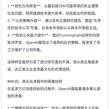
1. **研究方向转变**：从最初探讨AI可能带来的失业潮等
社会问题，转而强调技术提升效率、创造就业的积极面。
2. **公关策略升级**：通过发布正面研究报告、塑造”负责
任的技术公司”形象，在资本市场和公众舆论中争取主动。
3. **危机公关能力提升**：面对Cunningham这样的内部
批评声音，OpenAI展现出了成熟的应对策略，既安抚了员
工又维护了公司形象。
这种转变虽然引发了部分研究者的不满，但从商业角度来
说，这正是企业追求最大化的合理选择。
### 四、商业化进程中的两难抉择
在追求万亿估值目标的过程中，OpenAI面临着诸多难以调
和的矛盾：
1. **理想与现实的冲突**：作为一家曾经的理想主义实验