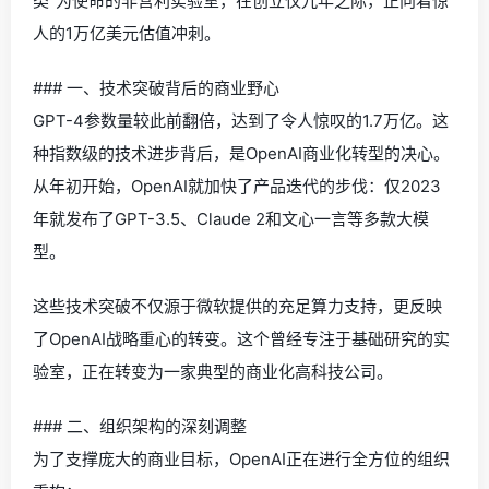
类”为使命的非营利实验室，在创立仅九年之际，正向着惊
人的1万亿美元估值冲刺。
### 一、技术突破背后的商业野心
GPT-4参数量较此前翻倍，达到了令人惊叹的1.7万亿。这
种指数级的技术进步背后，是OpenAI商业化转型的决心。
从年初开始，OpenAI就加快了产品迭代的步伐：仅2023
年就发布了GPT-3.5、Claude 2和文心一言等多款大模
型。
这些技术突破不仅源于微软提供的充足算力支持，更反映
了OpenAI战略重心的转变。这个曾经专注于基础研究的实
验室，正在转变为一家典型的商业化高科技公司。
### 二、组织架构的深刻调整
为了支撑庞大的商业目标，OpenAI正在进行全方位的组织