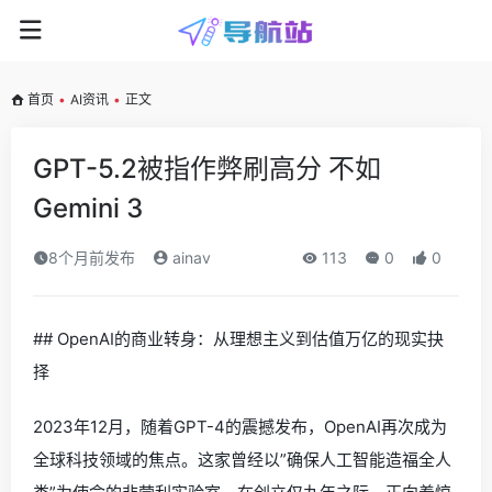
首页
•
AI资讯
•
正文
GPT-5.2被指作弊刷高分 不如
Gemini 3
8个月前发布
ainav
113
0
0
## OpenAI的商业转身：从理想主义到估值万亿的现实抉
择
2023年12月，随着GPT-4的震撼发布，OpenAI再次成为
全球科技领域的焦点。这家曾经以”确保人工智能造福全人