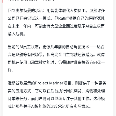
回到奥尔特曼的承诺：用智能体取代人类员工。虽然许多
公司已开始尝试这一模式，但Ratliff根据自己的经验预测，
在未来一年内，可能会有大型企业因过度赋予AI自主权而
陷入危机。
当前的AI员工状态，更像几年前的自动驾驶技术——适合
高速巡航等有限场景，但离完全自主驾驶还很遥远。就像
司机在使用自动驾驶功能时，仍需随时准备接管方向盘一
样。
近期谷歌展示的Project Mariner项目，则提供了一种更务
实的应用方式：它可以在后台执行网页浏览、购物和处理
订单等任务，而用户则可以继续专注于其他工作。这种模
式比那些关于AI智能体的过度承诺更有实际意义。