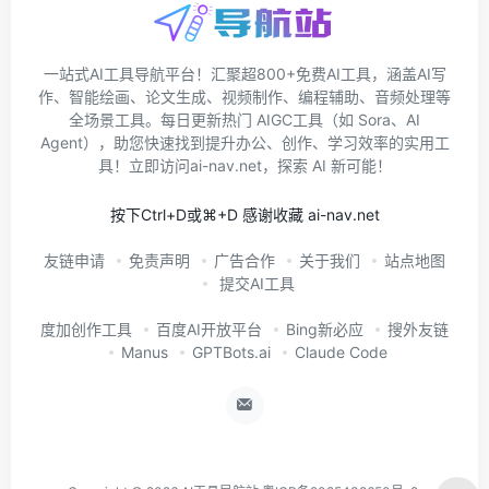
一站式AI工具导航平台！汇聚超800+免费AI工具，涵盖AI写
作、智能绘画、论文生成、视频制作、编程辅助、音频处理等
全场景工具。每日更新热门 AIGC工具（如 Sora、AI
Agent），助您快速找到提升办公、创作、学习效率的实用工
具！立即访问ai-nav.net，探索 AI 新可能！
按下Ctrl+D或⌘+D 感谢收藏 ai-nav.net
友链申请
免责声明
广告合作
关于我们
站点地图
提交AI工具
度加创作工具
百度AI开放平台
Bing新必应
搜外友链
Manus
GPTBots.ai
Claude Code