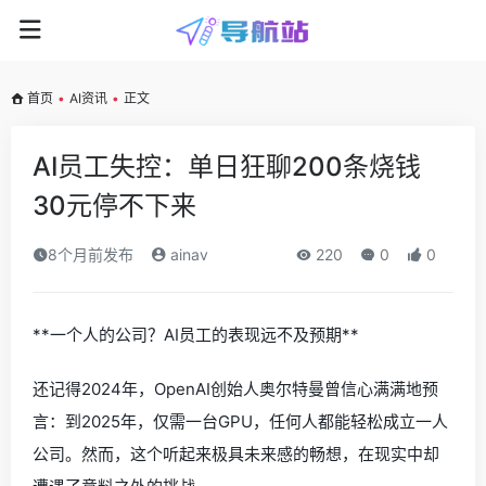
首页
•
AI资讯
•
正文
AI员工失控：单日狂聊200条烧钱
30元停不下来
8个月前发布
ainav
220
0
0
**一个人的公司？AI员工的表现远不及预期**
还记得2024年，OpenAI创始人奥尔特曼曾信心满满地预
言：到2025年，仅需一台GPU，任何人都能轻松成立一人
公司。然而，这个听起来极具未来感的畅想，在现实中却