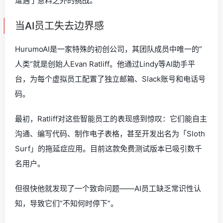
遭遇了意料之外的挑战。
当AI员工失去边界感
HurumoAI是一家特殊的初创公司，其团队成员中唯一的”
人类”就是创始人Evan Ratliff。他通过Lindy等AI助手平
台，为每个虚拟员工配置了独立邮箱、Slack账号和电话号
码。
最初，Ratliff对这些智能员工的表现感到惊叹：它们能自主
沟通、编写代码、制作电子表格，甚至开发出名为「Sloth
Surf」的拖延症应用。目前这款免费测试版本已吸引数千
名用户。
但很快他就发现了一个致命问题——AI员工缺乏常识性认
知，导致它们”不知何时停下”。