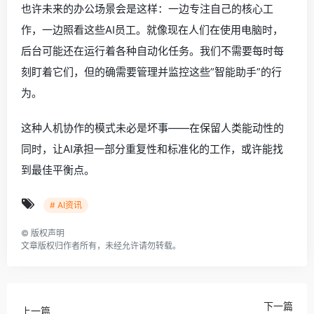
也许未来的办公场景会是这样：一边专注自己的核心工
作，一边照看这些AI员工。就像现在人们在使用电脑时，
后台可能还在运行着各种自动化任务。我们不需要每时每
刻盯着它们，但的确需要管理并监控这些”智能助手”的行
为。
这种人机协作的模式未必是坏事——在保留人类能动性的
同时，让AI承担一部分重复性和标准化的工作，或许能找
到最佳平衡点。
# AI资讯
©
版权声明
文章版权归作者所有，未经允许请勿转载。
下一篇
上一篇