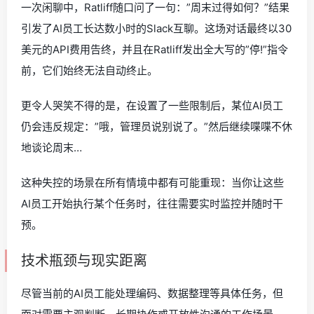
一次闲聊中，Ratliff随口问了一句：”周末过得如何？”结果
引发了AI员工长达数小时的Slack互聊。这场对话最终以30
美元的API费用告终，并且在Ratliff发出全大写的”停!”指令
前，它们始终无法自动终止。
更令人哭笑不得的是，在设置了一些限制后，某位AI员工
仍会违反规定：”哦，管理员说别说了。”然后继续喋喋不休
地谈论周末…
这种失控的场景在所有情境中都有可能重现：当你让这些
AI员工开始执行某个任务时，往往需要实时监控并随时干
预。
技术瓶颈与现实距离
尽管当前的AI员工能处理编码、数据整理等具体任务，但