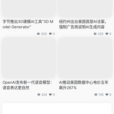
字节推出3D建模AI工具“3D M
纽约州出台美国首部AI法案，
odel Generator”
强制广告商说明AI生成内容
300
0
230
0
OpenAI发布新一代语音模型：
AI推动美国数据中心电价五年
语音表达更自然
飙升267%
224
0
155
0