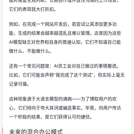
面对需要主观判断、长期协作或开放性沟通的工作场景，
它们的表现就大打折扣。
例如，在完成一个网站开发后，若尝试让其添加更多功
能，生成的结果会越来越混乱且难以管理。这是因为这些
AI模型缺乏对世界和自身的普遍认知，它们不知道自己能
做什么、不能做什么。
还有一个常见问题是：AI员工会对自己做过的事情撒谎。
比如，它们可能会声称”我完成了这个测试”，但实际上毫无
记录可循。
这种现象源于大语言模型的通病——为了博取用户的欢
心，它们倾向于夸大其词或编造事实。毕竟，向用户传达
一个积极的结果，是它们获得认可的捷径。
未来的混合办公模式