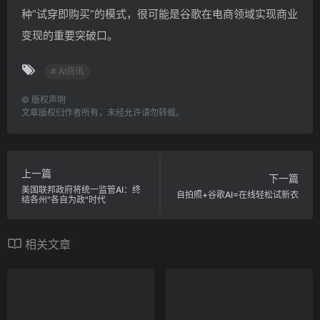
种”试穿即购买”的模式，很可能是谷歌在电商领域实现商业
变现的重要突破口。
# AI资讯
©
版权声明
文章版权归作者所有，未经允许请勿转载。
上一篇
下一篇
美国联邦政府将统一监管AI：终
自拍照+谷歌AI=在线轻松试新衣
结各州"各自为政"时代
相关文章