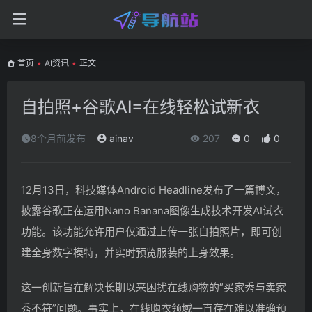
首页
•
AI资讯
•
正文
自拍照+谷歌AI=在线轻松试新衣
8个月前发布
ainav
207
0
0
12月13日，科技媒体Android Headline发布了一篇博文，
披露谷歌正在运用Nano Banana图像生成技术开发AI试衣
功能。该功能允许用户仅通过上传一张自拍照片，即可创
建全身数字模特，并实时预览服装的上身效果。
这一创新旨在解决长期以来困扰在线购物的”买家秀与卖家
秀不符”问题。事实上，在线购衣领域一直存在难以准确预