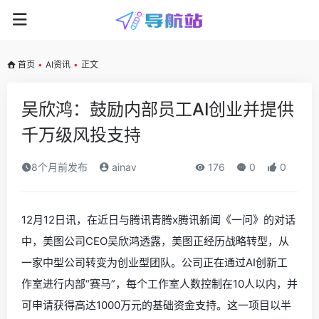
首页
•
AI资讯
•
正文
吴欣鸿：鼓励内部员工AI创业并提供
千万级风投支持
8个月前发布
ainav
176
0
0
12月12日讯，在近日与腾讯青腾x腾讯新闻《一问》的对话
中，美图公司CEO吴欣鸿透露，美图正经历战略转型，从
一家中型公司转变为创业型团队。公司正在通过AI创新工
作室进行内部“赛马”，每个工作室人数控制在10人以内，并
可申请获得高达1000万元的基础资金支持。这一项目以半