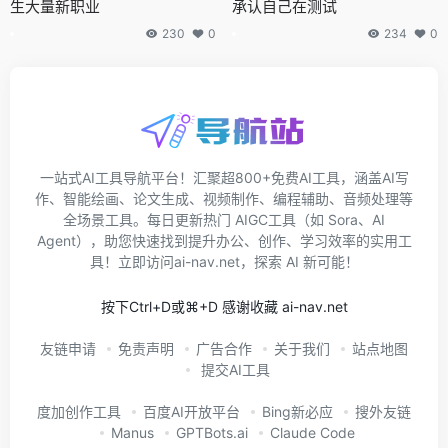
生大量新职业
承认自己在测试
230
0
234
0
一站式AI工具导航平台！汇聚超800+免费AI工具，涵盖AI写
作、智能绘画、论文生成、视频制作、编程辅助、音频处理等
全场景工具。每日更新热门 AIGC工具（如 Sora、AI
Agent），助您快速找到提升办公、创作、学习效率的实用工
具！立即访问ai-nav.net，探索 AI 新可能！
按下Ctrl+D或⌘+D 感谢收藏 ai-nav.net
友链申请
免责声明
广告合作
关于我们
站点地图
提交AI工具
度加创作工具
百度AI开放平台
Bing新必应
搜外友链
Manus
GPTBots.ai
Claude Code