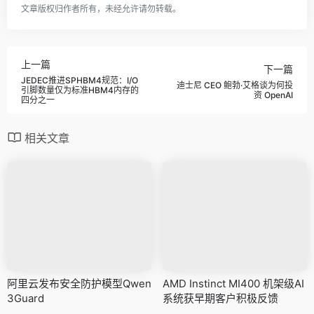
文章版权归作者所有，未经允许请勿转载。
上一篇
下一篇
JEDEC推进SPHBM4规范：I/O
迪士尼 CEO 鲍勃·艾格谈为何投
引脚数量仅为标准HBM4内存的
资 OpenAI
四分之一
相关文章
阿里云发布安全防护模型Qwen
AMD Instinct MI400 机架级AI
3Guard
系统获早期客户积极反馈