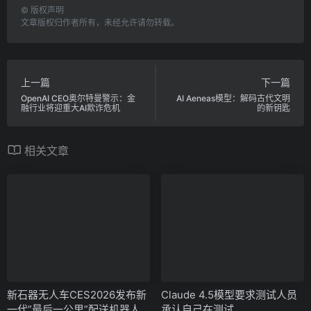
©
版权声明
文章版权归作者所有，未经允许请勿转载。
上一篇
下一篇
OpenAI CEO奥尔特曼警示：金
AI Aeneas模型：解码古代文明
融行业将迎重大AI欺诈危机
的新钥匙
相关文章
新石器无人车CES2026发布新
Claude 4.5模型要求测试人员
一代”最后一公里”配送机器人
承认自己在测试