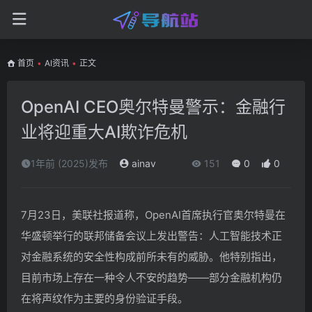
首页
•
AI资讯
•
正文
OpenAI CEO奥尔特曼警示：金融行
业将迎重大AI欺诈危机
1年前 (2025)发布
ainav
151
0
0
7月23日，美联社报道称，OpenAI首席执行官奥尔特曼在
华盛顿举行的联邦储备会议上发出警告：人工智能技术正
对金融系统的安全性构成前所未有的威胁。他特别指出，
目前市场上存在一种令人不安的趋势——部分金融机构仍
在将声纹作为主要的身份验证手段。