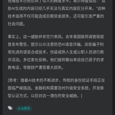
克隆技术已经达到了惊人的精度水平。奥尔特曼指出：”这
些AI生成的内容已经几乎无法与真实内容区分开来。”这种
技术滥用不仅可能造成巨额资金损失，还可能引发严重的
社会问题。
事实上，这一威胁并非空穴来风。去年美国联邦调查局就
曾发布警告，提示公众注意防范AI语音诈骗。这些骗子利
用先进的语音合成技术，伪装成熟人生或公职人员进行欺
诈活动。多位家长反映，他们接到看似来自自己孩子的求
救电话，导致财产遭受重大损失。
[思考：随着AI技术的不断进步，传统的身份验证手段正在
面临严峻挑战。金融机构需要及时升级安全系统，开发新
型认证方式，以应对这一潜在的安全威胁。]
# AI资讯