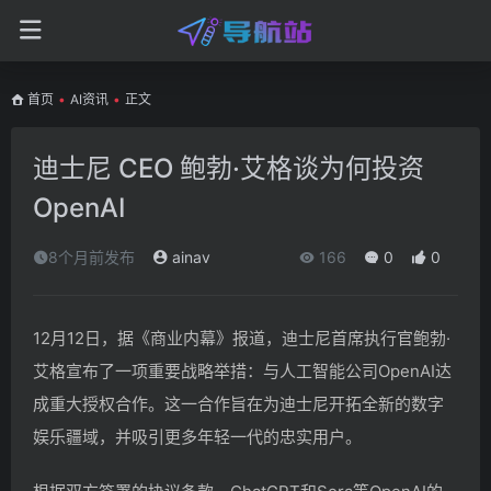
首页
•
AI资讯
•
正文
迪士尼 CEO 鲍勃·艾格谈为何投资
OpenAI
8个月前发布
ainav
166
0
0
12月12日，据《商业内幕》报道，迪士尼首席执行官鲍勃·
艾格宣布了一项重要战略举措：与人工智能公司OpenAI达
成重大授权合作。这一合作旨在为迪士尼开拓全新的数字
娱乐疆域，并吸引更多年轻一代的忠实用户。