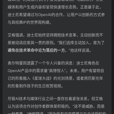
媒体和用户生成内容却呈现快速增长态势。正是基于此，
迪士尼希望通过与OpenAI的合作，让用户以创新的方式参
与其经典IP的世界观构建。
艾格强调，迪士尼始终坚持拥抱技术变革，主动创新而不
是被动适应是其一贯的原则。“我们选择主动加入，是为了
避免在技术革命中沦为落后的一方
。”他这样说道。
奥尔特曼则透露了一个令人兴奋的消息：迪士尼角色在
OpenAI产品中的需求量“高得惊人”。未来，用户有望将自
己的形象融入《星球大战》的光剑场景，或者用巴斯光年
的形象制作孩子的生日祝贺视频。
尽管AI技术与媒体行业之间一直存在着紧张关系，但艾格
认为这项合作对创作者群体是积极的。“这不是威胁，而是
一种尊重。”他解释道，“因为所有内容都建立在合法授权的