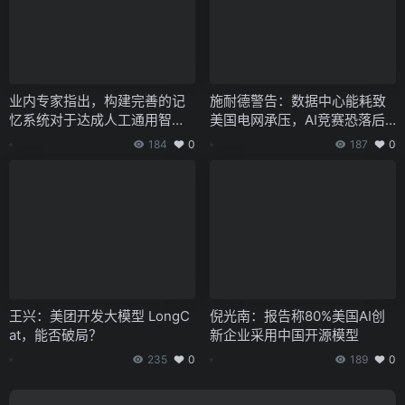
业内专家指出，构建完善的记
施耐德警告：数据中心能耗致
忆系统对于达成人工通用智能
美国电网承压，AI竞赛恐落后
（AGI）的目标至关重要。
于中国
184
0
187
0
王兴：美团开发大模型 LongC
倪光南：报告称80%美国AI创
at，能否破局？
新企业采用中国开源模型
235
0
189
0