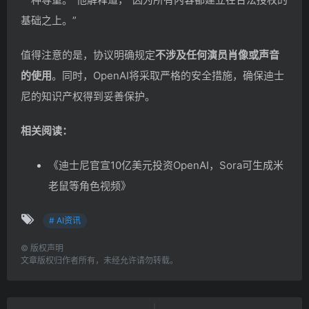
基础之上。”
值得注意的是，协议明确规定
不涉及任何演员肖像或声音
的使用
。同时，OpenAI将采取严格的安全措施，确保迪士
尼的知识产权得到妥善保护。
相关阅读：
《迪士尼官宣10亿美元投资OpenAI，Sora可生成米
老鼠等角色视频》
# AI资讯
©
版权声明
文章版权归作者所有，未经允许请勿转载。