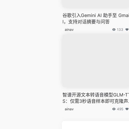
谷歌引入Gemini AI 助手至 Gma
l，支持对话摘要与问答
ainav
133
智谱开源文本转语音模型GLM-T
S：仅需3秒语音样本即可克隆声
音
ainav
495