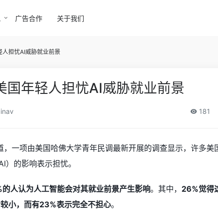
讯
广告合作
关于我们
轻人担忧AI威胁就业前景
美国年轻人担忧AI威胁就业前景
inav
181
报道，一项由美国哈佛大学青年民调最新开展的调查显示，许多美
AI）的影响表示担忧。
9%的人认为人工智能会对其就业前景产生影响
。其中，
26%觉得
对较小，而有23%表示完全不担心
。