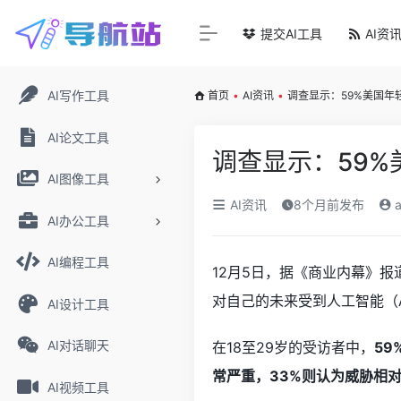
提交AI工具
AI资
AI写作工具
首页
•
AI资讯
•
调查显示：59%美国年
AI论文工具
调查显示：59%
AI图像工具
AI资讯
8个月前发布
a
AI办公工具
AI编程工具
12月5日，据《商业内幕》
对自己的未来受到人工智能（
AI设计工具
AI对话聊天
在18至29岁的受访者中，
5
常严重，33%则认为威胁相
AI视频工具