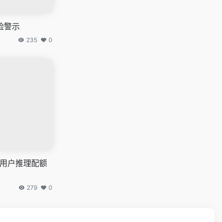
险警示
235
0
订阅用户推理配额
279
0