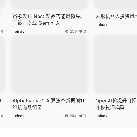
i
谷歌发布 Nest 新品智能摄像头、
人形机器人投资风
门铃，搭载 Gemini AI
ainav
0
ainav
236
0
T
AlphaEvolve：AI算法革新再创11
OpenAI将提升
维接吻数纪录
并恢复旧模型
0
ainav
244
0
ainav