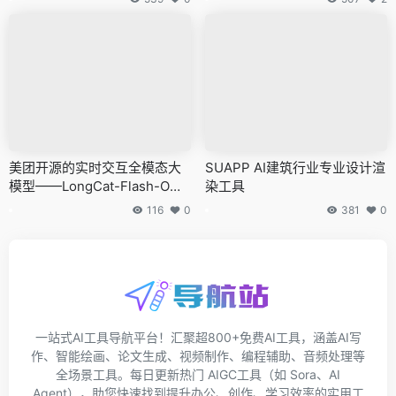
美团开源的实时交互全模态大
SUAPP AI建筑行业专业设计渲
模型——LongCat-Flash-Omn
染工具
i
116
0
381
0
一站式AI工具导航平台！汇聚超800+免费AI工具，涵盖AI写
作、智能绘画、论文生成、视频制作、编程辅助、音频处理等
全场景工具。每日更新热门 AIGC工具（如 Sora、AI
Agent），助您快速找到提升办公、创作、学习效率的实用工