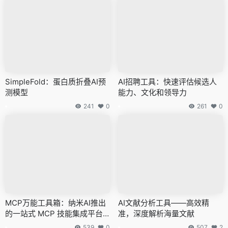
SimpleFold：蛋白质折叠AI预
AI招聘工具：快速评估候选人
测模型
能力、文化和领导力
241
0
261
0
MCP万能工具箱：纳米AI推出
AI文献分析工具——高效精
的一站式 MCP 技能集成平台
准，深度解析海量文献
——您的高效解决方案
539
0
507
2