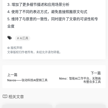
3. 增加了更多细节描述和应用场景分析
4. 使用了不同的表达方式，避免直接照搬原文句式
5. 维持了与原意的一致性，同时提升了文章的可读性和专
业度
# AI工具
©
版权声明
文章版权归作者所有，未经允许请勿转载。
下一篇
上一篇
Nimo：智能AI工作平台，无限画
Navos——钛动科技AI营销工具
布整合多工具
相关文章