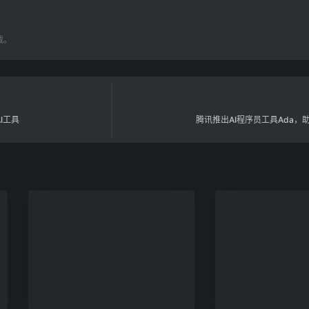
载。
AI工具
腾讯推出AI程序员工具Ada，