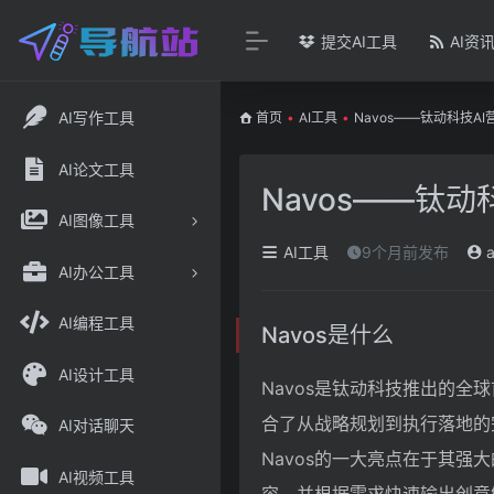
提交AI工具
AI资
AI写作工具
首页
•
AI工具
•
Navos——钛动科技A
AI论文工具
Navos——钛动
AI图像工具
AI工具
9个月前发布
a
AI办公工具
AI编程工具
Navos是什么
AI设计工具
Navos是钛动科技推出的全
合了从战略规划到执行落地的
AI对话聊天
Navos的一大亮点在于其
AI视频工具