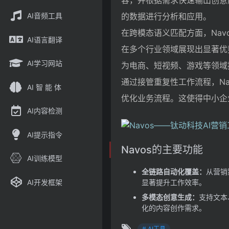
容，并根据需求快速输出创意
AI音频工具
的数据进行分析和应用。
在跨模态语义匹配方面，Nav
AI语言翻译
在多个行业领域展现出显著优
AI学习网站
为电商、短视频、游戏等领域
通过接管重复性工作流程，N
AI 智 能 体
优化业务流程。这使得中小企
AI内容检测
AI提示指令
Navos的主要功能
AI训练模型
全链路自动化覆盖：
从营销
AI开发框架
显著提升工作效率。
多模态创意生成：
支持文本
化的内容创作需求。
# AI工具