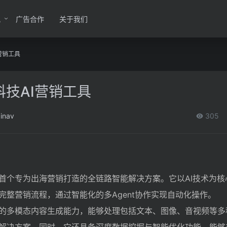
讯
广告合作
关于我们
I营销工具
科技AI营销工具
inav
305
球首个专为出海营销打造的全链路智能解决方案。它以AI技术为
完整营销流程，通过智能化的多Agent协作实现自动化操作。
强大的多模态内容生成能力，能够处理包括文本、图像、音视频等