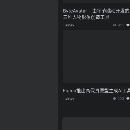
ByteAvatar – 由字节跳动开发的
三维人物形象创造工具
ainav
455
Figma推出高保真原型生成AI工
ainav
203