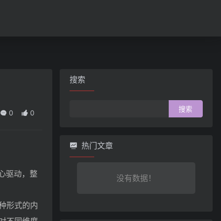
搜索
搜
0
0
索：
热门文章
核心驱动，整
没有数据！
多种形式的内