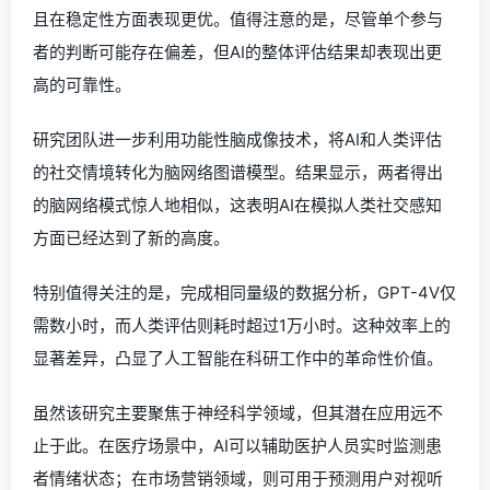
且在稳定性方面表现更优。值得注意的是，尽管单个参与
者的判断可能存在偏差，但AI的整体评估结果却表现出更
高的可靠性。
研究团队进一步利用功能性脑成像技术，将AI和人类评估
的社交情境转化为脑网络图谱模型。结果显示，两者得出
的脑网络模式惊人地相似，这表明AI在模拟人类社交感知
方面已经达到了新的高度。
特别值得关注的是，完成相同量级的数据分析，GPT-4V仅
需数小时，而人类评估则耗时超过1万小时。这种效率上的
显著差异，凸显了人工智能在科研工作中的革命性价值。
虽然该研究主要聚焦于神经科学领域，但其潜在应用远不
止于此。在医疗场景中，AI可以辅助医护人员实时监测患
者情绪状态；在市场营销领域，则可用于预测用户对视听