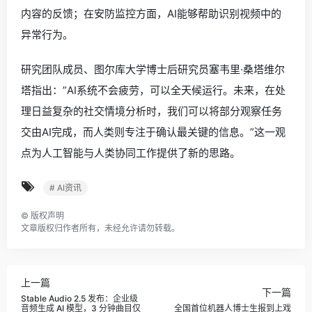
内容的反馈；在安防监控方面，AI能够帮助识别视频中的
异常行为。
研究团队成员、图尔库大学博士后研究员塞韦里·桑塔维尔
塔指出：”AI系统不会疲劳，可以全天候运行。未来，在处
理日益复杂的社交情境分析时，我们可以将部分观察任务
交由AI完成，而人类则专注于确认最关键的信息。”这一观
点为人工智能与人类协同工作提供了新的思路。
# AI资讯
©
版权声明
文章版权归作者所有，未经允许请勿转载。
上一篇
下一篇
Stable Audio 2.5 发布：企业级
音频生成 AI 模型，3 分钟曲目仅
全国首位机器人博士生报到上戏