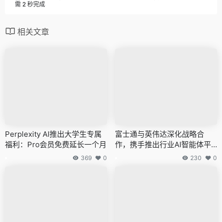
需 2 秒完成
相关文章
Perplexity AI推出大学生专属
富士通与英伟达深化战略合
福利：Pro会员免费延长一个月
作，携手推出行业AI智能体平
台和算力基础设施
369
0
230
0