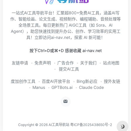
一站式AI工具导航平台！汇聚超800+免费AI工具，涵盖AI写
作、智能绘画、论文生成、视频制作、编程辅助、音频处理等
全场景工具。每日更新热门 AIGC工具（如 Sora、AI
Agent），助您快速找到提升办公、创作、学习效率的实用工
具！立即访问ai-nav.net，探索 AI 新可能！
按下Ctrl+D或⌘+D 感谢收藏 ai-nav.net
友链申请
免责声明
广告合作
关于我们
站点地图
提交AI工具
度加创作工具
百度AI开放平台
Bing新必应
搜外友链
Manus
GPTBots.ai
Claude Code
Copyright © 2026
AI工具导航站
粤ICP备2025438650号-2