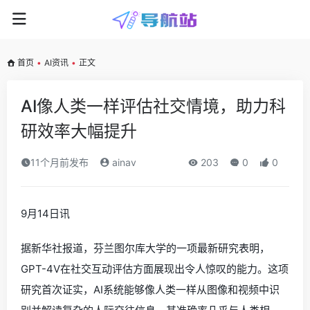
首页
•
AI资讯
•
正文
AI像人类一样评估社交情境，助力科
研效率大幅提升
11个月前发布
ainav
203
0
0
9月14日讯
据新华社报道，芬兰图尔库大学的一项最新研究表明，
GPT-4V在社交互动评估方面展现出令人惊叹的能力。这项
研究首次证实，AI系统能够像人类一样从图像和视频中识