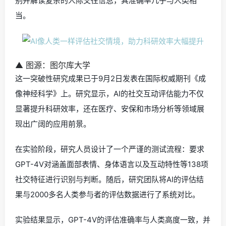
别并解读复杂的人际交往信息，其准确率几乎与人类相
当。
▲ 图源：图尔库大学
这一突破性研究成果已于9月2日发表在国际权威期刊《成
像神经科学》上。研究显示，AI的社交互动评估能力不仅
显著提升科研效率，还在医疗、安保和市场分析等领域展
现出广阔的应用前景。
在实验阶段，研究人员设计了一个严谨的测试流程：要求
GPT-4V对涵盖面部表情、身体语言以及互动特性等138项
社交特征进行识别与判断。随后，研究团队将AI的评估结
果与2000多名人类参与者的评估数据进行了系统对比。
实验结果显示，GPT-4V的评估准确率与人类高度一致，并