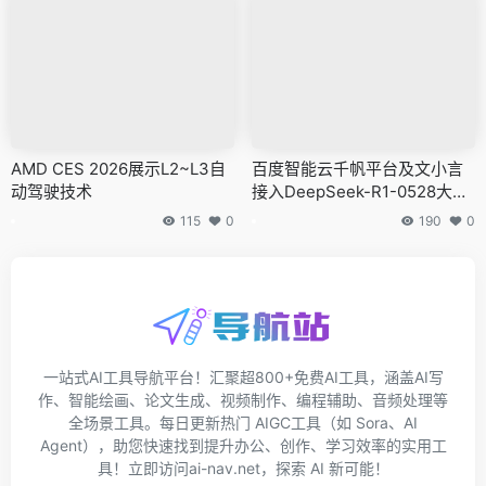
AMD CES 2026展示L2~L3自
百度智能云千帆平台及文小言
动驾驶技术
接入DeepSeek-R1-0528大模
型
115
0
190
0
一站式AI工具导航平台！汇聚超800+免费AI工具，涵盖AI写
作、智能绘画、论文生成、视频制作、编程辅助、音频处理等
全场景工具。每日更新热门 AIGC工具（如 Sora、AI
Agent），助您快速找到提升办公、创作、学习效率的实用工
具！立即访问ai-nav.net，探索 AI 新可能！