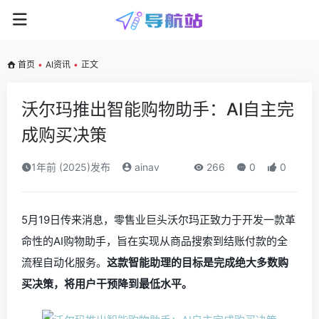
首页
•
AI资讯
•
正文
沃尔玛推出智能购物助手：AI自主完
成购买决策
1年前 (2025)发布
ainav
266
0
0
5月19日传来消息，零售业巨头沃尔玛正致力于开发一款革
命性的AI购物助手，旨在实现从商品搜索到结账付款的全
流程自动化服务。
这款智能助理的目标是完成绝大多数购
买决策，将用户干预降到最低水平。