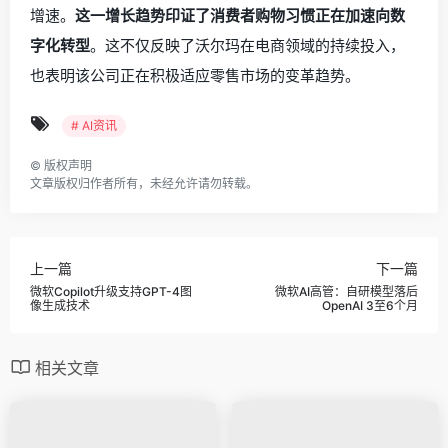
增速。
这一增长趋势印证了消费者购物习惯正在加速向数
字化转型
。这不仅反映了沃尔玛在电商领域的持续投入，
也表明该公司正在积极适应零售市场的变革趋势。
# AI资讯
©
版权声明
文章版权归作者所有，未经允许请勿转载。
上一篇
下一篇
微软Copilot升级支持GPT-4图
微软AI高管：自研模型落后
像生成技术
OpenAI 3至6个月
相关文章