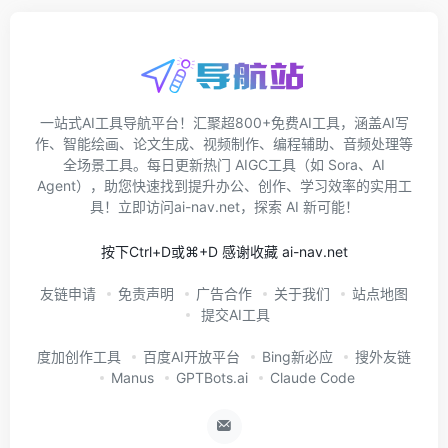
一站式AI工具导航平台！汇聚超800+免费AI工具，涵盖AI写
作、智能绘画、论文生成、视频制作、编程辅助、音频处理等
全场景工具。每日更新热门 AIGC工具（如 Sora、AI
Agent），助您快速找到提升办公、创作、学习效率的实用工
具！立即访问ai-nav.net，探索 AI 新可能！
按下Ctrl+D或⌘+D 感谢收藏 ai-nav.net
友链申请
免责声明
广告合作
关于我们
站点地图
提交AI工具
度加创作工具
百度AI开放平台
Bing新必应
搜外友链
Manus
GPTBots.ai
Claude Code