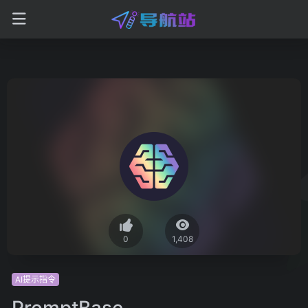
0
1,408
AI提示指令
PromptBase