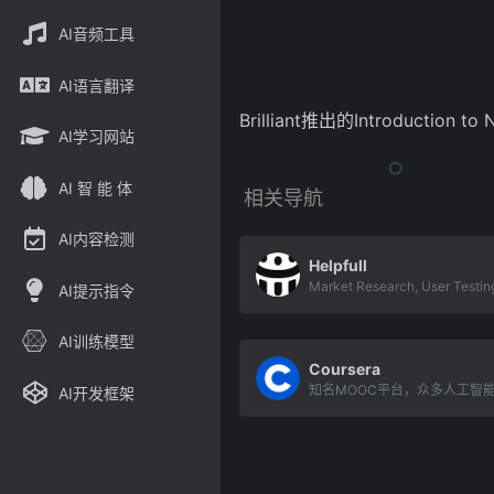
AI音频工具
AI语言翻译
Brilliant推出的Introduction to
AI学习网站
AI 智 能 体
相关导航
AI内容检测
Helpfull
Market Research, User Testin
AI提示指令
AI训练模型
Coursera
知名MOOC平台，众多人工智
AI开发框架