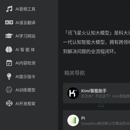
AI音频工具
AI语言翻译
「讯飞星火认知大模型」是科大讯
AI学习网站
一代认知智能大模型，拥有跨领
AI 智 能 体
到解决问题的全流程闭环。
AI内容检测
相关导航
AI提示指令
AI训练模型
Kimi智能助手
长文本？不在话下！Kimi智能
AI开发框架
Pi
DeepMind联创新公司推出的A