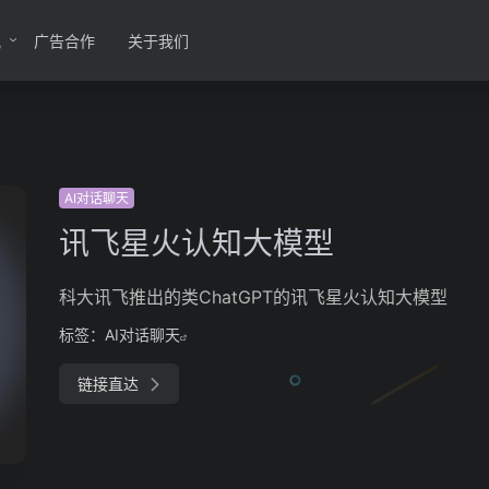
讯
广告合作
关于我们
AI对话聊天
讯飞星火认知大模型
科大讯飞推出的类ChatGPT的讯飞星火认知大模型
标签：
AI对话聊天
链接直达