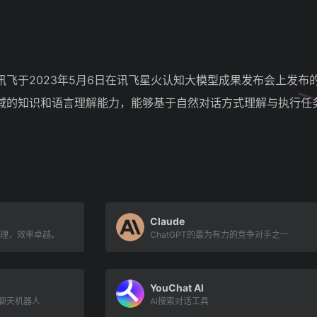
飞于2023年5月6日在讯飞星火认知大模型成果发布会上发布的
域的知识和语言理解能力，能够基于自然对话方式理解与执行任
Claude
梳理，效率卓越。
ChatGPT的最为有力的竞争对手之一
YouChat AI
I聊天机器人
AI搜索对话工具