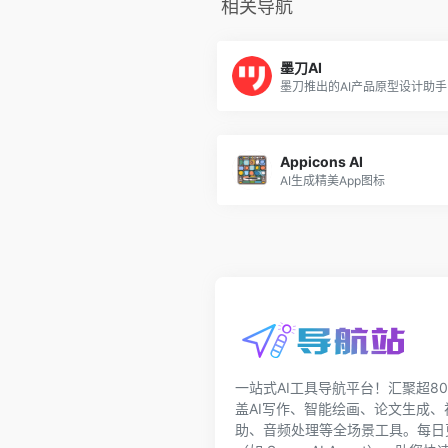
相关导航
墨刀AI
墨刀推出的AI产品原型设计助手
Appicons AI
AI生成精美App图标
一站式AI工具导航平台！汇聚超80
盖AI写作、智能绘画、论文生成
助、音频处理等全场景工具。每日更