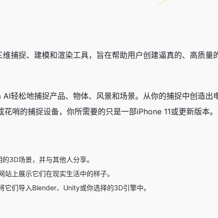
的三维捕捉、建模和渲染工具，旨在帮助用户创建逼真的、高质量的3
a AI轻松地捕捉产品、物体、风景和场景。从你的捕捉中创造出电
哨的捕捉设备，你所需要的只是一部iPhone 11或更新版本。
明的3D场景，并与其他人分享。
的网站上展示它们在现实生活中的样子。
们导入Blender、Unity或你选择的3D引擎中。