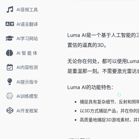
AI音频工具
AI语言翻译
Luma AI是一个基于人工智能
AI学习网站
置信的逼真的3D。
AI 智 能 体
无论你在何处，都可以使用Lum
AI内容检测
是重温那一刻。不需要激光雷达或花
AI提示指令
Luma AI的功能特色：
AI训练模型
捕捉具有复杂细节、反射和照
AI开发框架
以3D方式捕捉产品，并在你
高质量地捕捉3D游戏素材，并将它