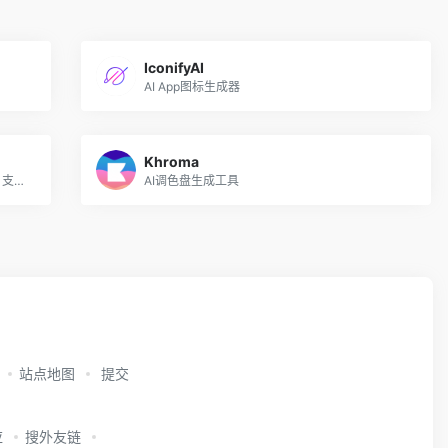
IconifyAI
AI App图标生成器
Khroma
在线白板协作平台Fabrie推出的AI设计助手，支持多种渲染模式
AI调色盘生成工具
站点地图
提交
应
搜外友链