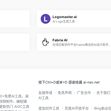
Logomaster.ai
AI Logo生成工具
Fabrie AI
按下Ctrl+D或⌘+D 感谢收藏 ai-nav.net
友链申请
免责声明
广告合作
关于我们
0+免费AI工具，涵
AI工具
、视频制作、编程辅
新热门 AIGC工具
度加创作工具
百度AI开放平台
Bing新必