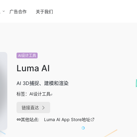
讯
广告合作
关于我们
AI设计工具
Luma AI
AI 3D捕捉、建模和渲染
标签：
AI设计工具
链接直达
其他站点:
Luma AI App Store地址