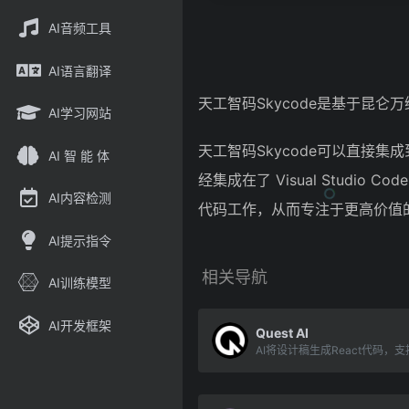
AI音频工具
AI语言翻译
天工智码Skycode是基于昆
AI学习网站
天工智码Skycode可以直接
AI 智 能 体
经集成在了 Visual Studio 
AI内容检测
代码工作，从而专注于更高价值
AI提示指令
相关导航
AI训练模型
AI开发框架
Quest AI