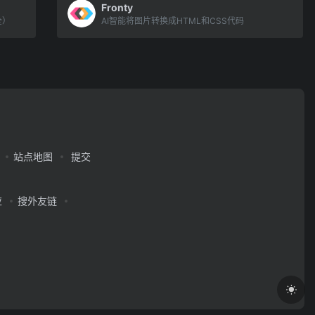
Fronty
全）
AI智能将图片转换成HTML和CSS代码
站点地图
提交
应
搜外友链