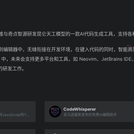
仑万维与奇点智源研发昆仑天工模型的一款AI代码生成工具，支持
集成到编辑器中，无缝衔接在开发环境，在键入代码的同时，智能
Code 中，未来会支持更多平台和工具，如 Neovim、JetBrains 
的研发工作。
CodeWhisperer
AI将设计稿生成React代码，支持JavaScript和TypeScript
亚马逊最新发布的免费AI编程助手