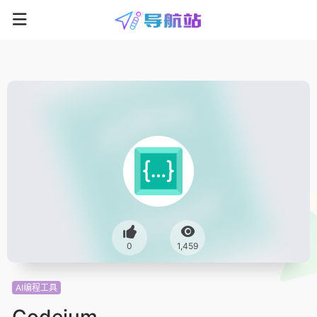
0
1,459
AI编程工具
Codeium