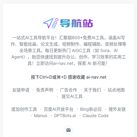
一站式AI工具导航平台！汇聚超800+免费AI工具，涵盖AI写
作、智能绘画、论文生成、视频制作、编程辅助、音频处理等
全场景工具。每日更新热门 AIGC工具（如 Sora、AI
Agent），助您快速找到提升办公、创作、学习效率的实用工
具！立即访问ai-nav.net，探索 AI 新可能！
按下Ctrl+D或⌘+D 感谢收藏 ai-nav.net
友链申请
免责声明
广告合作
关于我们
站点地图
提交AI工具
度加创作工具
百度AI开放平台
Bing新必应
搜外友链
Manus
GPTBots.ai
Claude Code