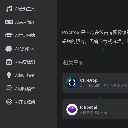
AI音频工具
AI语言翻译
Pixelfox 是一款在线高
AI学习网站
辑您的照片，无需下载或麻烦。
AI 智 能 体
AI内容检测
相关导航
AI提示指令
ClipDrop
Stability.ai推出的AI图片处
AI训练模型
AI开发框架
Ribbet.ai
AI图片处理工具箱