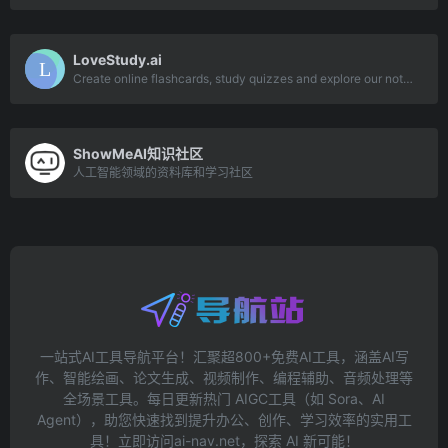
LoveStudy.ai
Create online flashcards, study quizzes and explore our notes taker with LoveStu
ShowMeAI知识社区
人工智能领域的资料库和学习社区
一站式AI工具导航平台！汇聚超800+免费AI工具，涵盖AI写
作、智能绘画、论文生成、视频制作、编程辅助、音频处理等
全场景工具。每日更新热门 AIGC工具（如 Sora、AI
Agent），助您快速找到提升办公、创作、学习效率的实用工
具！立即访问ai-nav.net，探索 AI 新可能！