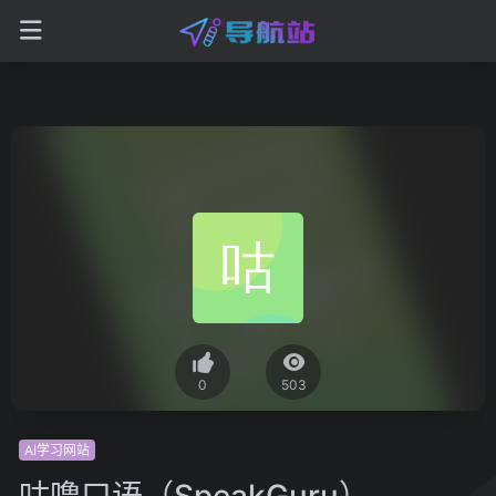
0
503
AI学习网站
咕噜口语（SpeakGuru）