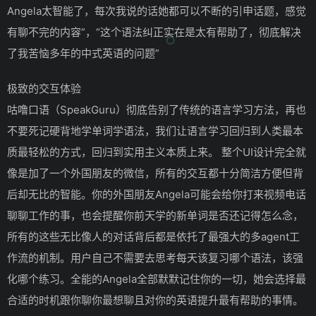
Angela太智能了，每次我说的话她都可以不断的引申话题，感觉
有聊不完的内容”，“这个语法纠正实在是太有帮助了，彻底解决
了我苦恼多年的中式英语的问题”
极致的交互体验
咕噜口语（SpeakGuru）彻底告别了传统的语言学习方法，再也
不要死记硬背地学单词学语法，我们让语言学习回归到人类最本
质最轻松的方式，回归到实用主义本质上来。 整个UI设计完全就
像是加了一个外国朋友的微信，所有的交互都十分简洁方便但背
后却无比的智能。你的外国朋友Angela可能会给你打来视频电话
聊聊工作的事，也会提醒你前天学的新单词是否还记得怎么念，
所有的这些无比像人的对话背后都是依托了最强大的多agent工
作流的机制。用户自己不需要去思考每天该复习哪个语法，该强
化哪个练习。全能的Angela全部默默记住你的一切，她会选择最
合适的时机跟你聊你最想聊且对你的英语提升最有帮助的事情。