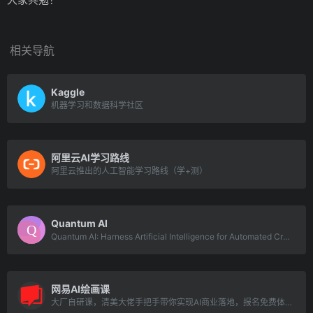
相关导航
Kaggle
机器学习和数据科学社区
阿里云AI学习路线
阿里云推出的人工智能学习路线（学+测）
Quantum AI
Quantum AI: Harness Artificial Intelligence for Automated Crypto Trading
网易AI绘画课
大厂自研课，清美大佬手把手带你实现AI商业落地，报名免费体验云端SD。