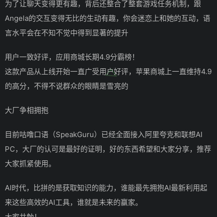
为了让聊天变得更有趣，背后还整合了整套游戏任务机制，跟
Angela的交互变得无比的生动有趣，你会迷恋上和她的互动，语
言水平会在不知不觉中得到显著的提升
用户一致好评，应用商城长期4.9分霸榜！
这款产品从上线开始一直广受用户好评，苹果商城上一直维持4.9
的高分，不得不说群众的眼睛是雪亮的
大厂争相拥抱
目前咕噜口语（SpeakGuru）已经全面接入阿里夸克和联想AI
PC，大厂的认可是最好的证明，好的东西希望和大家分享，推荐
大家抓紧使用。
AI时代，比拼的是获取知识的能力，谁能最先拥抱AI最新利用起
来这些高效的AI工具，谁就是未来的赢家。
大家共勉！