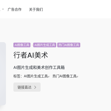
讯
广告合作
关于我们
AI图像工具
AI图片生成工具
热门AI图像工具
行者AI美术
AI图片生成和美术创作工具箱
标签：
AI图片生成工具
热门AI图像工具
链接直达