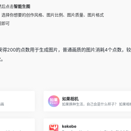
然后点击
智能生图
，选择你想要的创作风格、图片比例、图片质量、图片格式
钮即可
获得200的点数用于生成图片，普通画质的图片消耗4个点数，
数。
如果相机
插画
kekebe