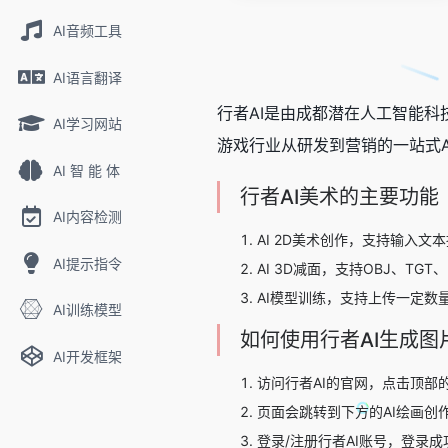
AI音频工具
AI语言翻译
行者AI是由成都潜在人工智能
AI学习网站
游戏行业从研发到营销的一站式A
AI 智 能 体
行者AI美术的主要功能
AI内容检测
AI 2D美术创作，支持输入
AI提示指令
AI 3D减面，支持OBJ、T
AI模型训练，支持上传一定数
AI训练模型
如何使用行者AI生成图
AI开发框架
访问行者AI的官网，点击顶部
页面会跳转到下方的AI绘画创
登录/注册行者AI账号，登录