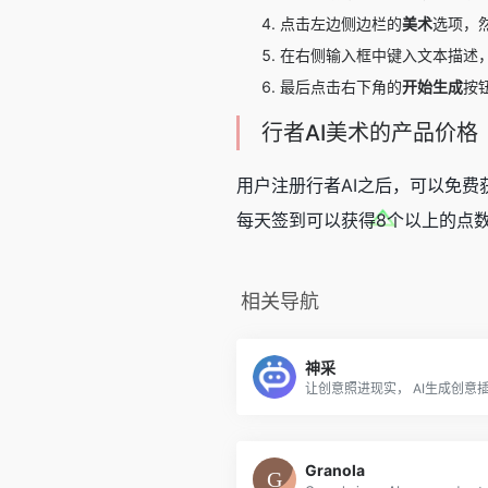
点击左边侧边栏的
美术
选项，
在右侧输入框中键入文本描述
最后点击右下角的
开始生成
按
行者AI美术的产品价格
用户注册行者AI之后，可以免费
每天签到可以获得8个以上的点
相关导航
神采
让创意照进现实， AI生成创意
Granola