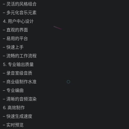
– 灵活的风格组合
– 多元化音乐元素
4. 用户中心设计
– 直观的界面
– 易用的平台
– 快速上手
– 流畅的工作流程
5. 专业输出质量
– 录音室级音质
– 商业级制作水准
– 专业编曲
– 清晰的音频渲染
6. 高效制作
– 快速生成速度
– 实时预览