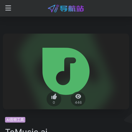
0
446
AI音频工具
ToMusic.ai