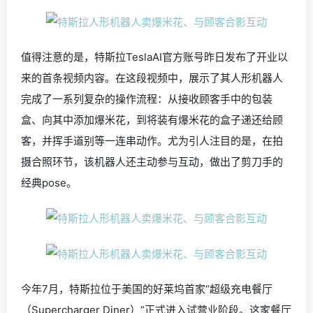
值得注意的是，特斯拉TeslaAI官方账号昨日发布了开业以
来的首条视频内容。在这段视频中，展示了其人形机器人
完成了一系列复杂的操作流程：从接收顾客手中的包装
盒、向其中添加爆米花，到将装有爆米花的盒子递还给顾
客，并挥手道别等一连串动作。尤为引人注目的是，在拍
摄合照环节，该机器人还主动参与互动，做出了剪刀手的
经典pose。
今年7月，特斯拉位于美国的好莱坞首家“超级充电餐厅
（Supercharger Diner）”正式进入试营业阶段。这家餐厅