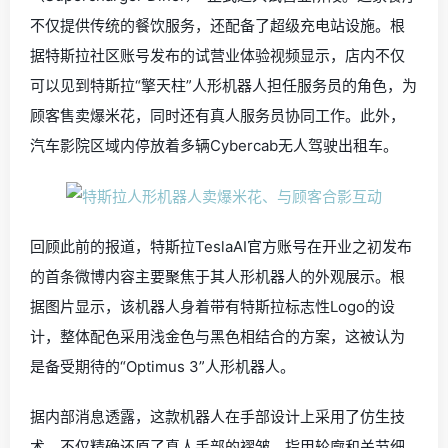
不仅提供传统的餐饮服务，还配备了超级充电站设施。根
据特斯拉社区账号发布的试营业体验视频显示，店内不仅
可以见到特斯拉“擎天柱”人形机器人担任服务员的角色，为
顾客售卖爆米花，同时还有真人服务员协同工作。此外，
汽车影院区域内停放着多辆Cybercab无人驾驶出租车。
回顾此前的报道，特斯拉TeslaAI官方账号在开业之初发布
的首条微博内容主要聚焦于其人形机器人的外观展示。根
据图片显示，该机器人身着带有特斯拉标志性Logo的设
计，整体配色采用浅金色与黑色相结合的方案，这被认为
是备受期待的“Optimus 3”人形机器人。
据内部消息透露，这款机器人在手部设计上采用了仿生技
术，不仅精确还原了真人手部的褶皱、指甲轮廓和关节细