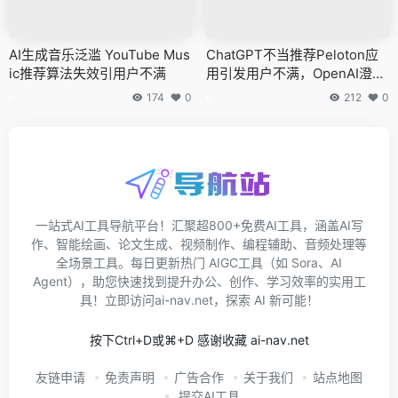
AI生成音乐泛滥 YouTube Mus
ChatGPT不当推荐Peloton应
ic推荐算法失效引用户不满
用引发用户不满，OpenAI澄清
非广告
174
0
212
0
一站式AI工具导航平台！汇聚超800+免费AI工具，涵盖AI写
作、智能绘画、论文生成、视频制作、编程辅助、音频处理等
全场景工具。每日更新热门 AIGC工具（如 Sora、AI
Agent），助您快速找到提升办公、创作、学习效率的实用工
具！立即访问ai-nav.net，探索 AI 新可能！
按下Ctrl+D或⌘+D 感谢收藏 ai-nav.net
友链申请
免责声明
广告合作
关于我们
站点地图
提交AI工具