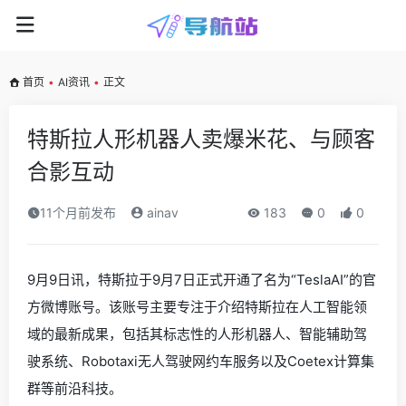
首页
•
AI资讯
•
正文
特斯拉人形机器人卖爆米花、与顾客
合影互动
11个月前发布
ainav
183
0
0
9月9日讯，特斯拉于9月7日正式开通了名为“TeslaAI”的官
方微博账号。该账号主要专注于介绍特斯拉在人工智能领
域的最新成果，包括其标志性的人形机器人、智能辅助驾
驶系统、Robotaxi无人驾驶网约车服务以及Coetex计算集
群等前沿科技。