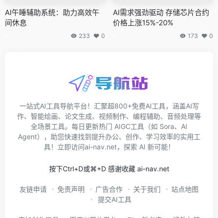
AI午睡辅助系统：助力高效午
AI需求强劲驱动 存储芯片合约
间休息
价格上涨15%-20%
233
0
173
0
一站式AI工具导航平台！汇聚超800+免费AI工具，涵盖AI写
作、智能绘画、论文生成、视频制作、编程辅助、音频处理等
全场景工具。每日更新热门 AIGC工具（如 Sora、AI
Agent），助您快速找到提升办公、创作、学习效率的实用工
具！立即访问ai-nav.net，探索 AI 新可能！
按下Ctrl+D或⌘+D 感谢收藏 ai-nav.net
友链申请
免责声明
广告合作
关于我们
站点地图
提交AI工具