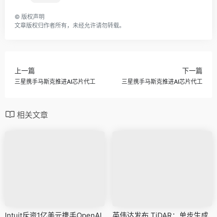
©
版权声明
文章版权归作者所有，未经允许请勿转载。
上一篇
下一篇
三星携手马斯克推进AI芯片代工
三星携手马斯克推进AI芯片代工
相关文章
Intuit斥资1亿美元携手OpenAI
英伟达发布 TiDAR：单步生成