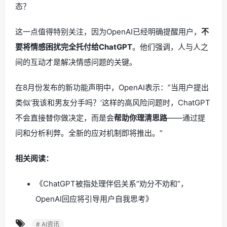
态？
这一点值得特别关注，因为OpenAI已经明确提醒用户，
不
要将情感困扰完全托付给ChatGPT
。他们强调，人与人之
间的互动才是解决情感问题的关键。
在8月份发布的新功能声明中，OpenAI表示：”当用户提出
类似’我该和男友分手吗？’这样的高风险问题时，ChatGPT
不会直接替你做决定，而是会
帮助你理清思路
——通过提
问和分析利弊。全新的应对机制即将推出。”
相关阅读：
《ChatGPT被指处理伴侣关系”劝分不劝和”，
OpenAI回应将引导用户自我思考》
# AI资讯