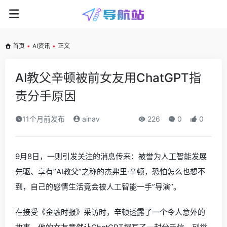
首页
•
AI资讯
•
正文
AI教父辛顿被前女友用ChatGPT指
责分手原因
11个月前发布
ainav
226
0
0
9月8日，一则引发关注的消息传来：被誉为人工智能发展
先驱、享有”AI教父”之称的杰弗里·辛顿，恐怕怎么也想不
到，自己的感情生活竟会被人工智能一手”导演”。
在接受《金融时报》采访时，辛顿透露了一个令人意外的