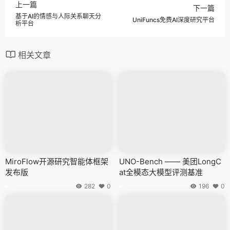
上一篇
下一篇
基于AI的情感与人际关系聊天分
UniFuncs免费AI深度研究平台
析平台
相关文章
MiroFlow开源研究智能体框架
UNO-Bench —— 美团LongC
发布版
at全模态大模型评测基准
282
0
196
0