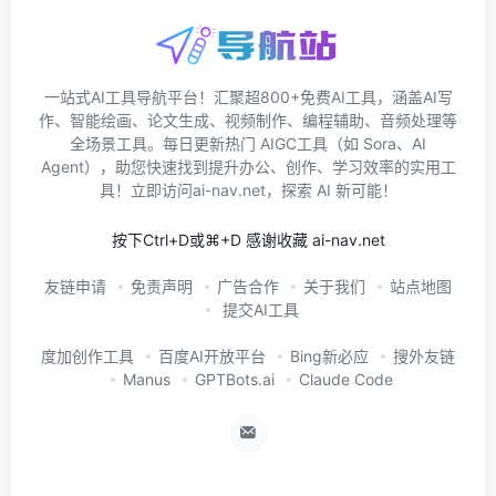
一站式AI工具导航平台！汇聚超800+免费AI工具，涵盖AI写
作、智能绘画、论文生成、视频制作、编程辅助、音频处理等
全场景工具。每日更新热门 AIGC工具（如 Sora、AI
Agent），助您快速找到提升办公、创作、学习效率的实用工
具！立即访问ai-nav.net，探索 AI 新可能！
按下Ctrl+D或⌘+D 感谢收藏 ai-nav.net
友链申请
免责声明
广告合作
关于我们
站点地图
提交AI工具
度加创作工具
百度AI开放平台
Bing新必应
搜外友链
Manus
GPTBots.ai
Claude Code