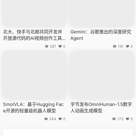
北大、快手与北邮共同开发并
Gemini：谷歌推出的深度研究
开放源代码的AI视频创作工具
Agent
——Pyramid-Flow
297
0
191
0
SmolVLA：基于Hugging Fac
字节发布OmniHuman-1.5数字
e开源的轻量级机器人模型
人动画生成模型
244
0
173
0