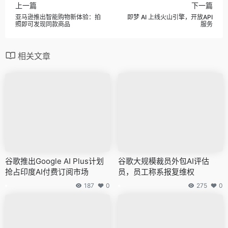
上一篇
下一篇
亚马逊推出智能购物新体验：拍
即梦 AI 上线火山引擎，开放API
照即可发现同款商品
服务
相关文章
谷歌推出Google AI Plus计划
谷歌大规模裁员外包AI评估
抢占印度AI付费订阅市场
员，员工称系报复维权
187
0
275
0