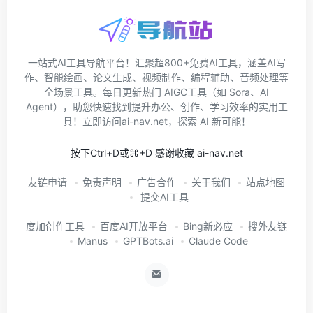
一站式AI工具导航平台！汇聚超800+免费AI工具，涵盖AI写
作、智能绘画、论文生成、视频制作、编程辅助、音频处理等
全场景工具。每日更新热门 AIGC工具（如 Sora、AI
Agent），助您快速找到提升办公、创作、学习效率的实用工
具！立即访问ai-nav.net，探索 AI 新可能！
按下Ctrl+D或⌘+D 感谢收藏 ai-nav.net
友链申请
免责声明
广告合作
关于我们
站点地图
提交AI工具
度加创作工具
百度AI开放平台
Bing新必应
搜外友链
Manus
GPTBots.ai
Claude Code