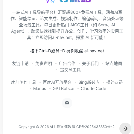
一站式AI工具导航平台！汇聚超800+免费AI工具，涵盖AI写
作、智能绘画、论文生成、视频制作、编程辅助、音频处理等
全场景工具。每日更新热门 AIGC工具（如 Sora、AI
Agent），助您快速找到提升办公、创作、学习效率的实用工
具！立即访问ai-nav.net，探索 AI 新可能！
按下Ctrl+D或⌘+D 感谢收藏 ai-nav.net
友链申请
免责声明
广告合作
关于我们
站点地图
提交AI工具
度加创作工具
百度AI开放平台
Bing新必应
搜外友链
Manus
GPTBots.ai
Claude Code
Copyright © 2026
AI工具导航站
粤ICP备2025438650号-2