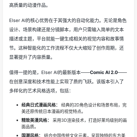
高质量的动漫作品。
Elser AI的核心优势在于其强大的自动化能力。无论是角色
设计、场景构建还是分镜脚本，用户只需输入简单的文本
描述或主题，平台就能一键生成相关的视觉内容和故事情
节。这种智能化的工作流程不仅大大缩短了创作周期，还
显著提升了内容质量。
值得一提的是，Elser AI的最新版本——
Comic AI 2.0
——
在创意深度和技术性能上实现了质的飞跃。该版本引入了
多样化的艺术风格选项，包括：
经典日式漫画风格：
经典的2D角色设计和场景布局，完
美还原传统日本漫画的视觉特点。
精致美漫风格：
采用3D渲染技术，打造好莱坞级别的画
面品质。
国潮风格：
结合中国传统文化元素，呈现独特的东方美