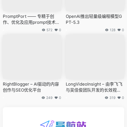
PromptPort —— 专精于创
OpenAI推出轻量级编程模型G
作、优化及应用prompt技术的
PT-5.3
AI提示词管理平台
572
0
128
0
RightBlogger – AI驱动的内容
LongVideoInsight – 由李飞飞
创作与SEO优化平台
与吴佳俊团队开发的长效视频
解析标准数据库
249
0
319
0