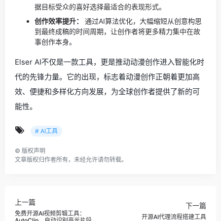
据目标受众的喜好选择最适合的表现形式。
创作效率提升：
通过AI算法优化，大幅缩短从创意构思
到最终成稿的时间周期，让创作者将更多精力集中在故
事创作本身。
Elser AI不仅是一款工具，更是推动动漫创作进入智能化时
代的先锋力量。它的出现，标志着动漫创作正朝着更加高
效、便捷和多样化方向发展，为全球创作者提供了新的可
能性。
# AI工具
©
版权声明
文章版权归作者所有，未经允许请勿转载。
上一篇
下一篇
免费开源AI视频剪辑工具：
开源AI代理流程搭建工具
AutoClip，自动识别高光片段