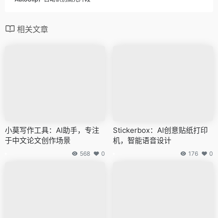
相关文章
小莫写作工具：AI助手，专注
Stickerbox：AI创意贴纸打印
于中文论文创作场景
机，智能语音设计
568
0
176
0