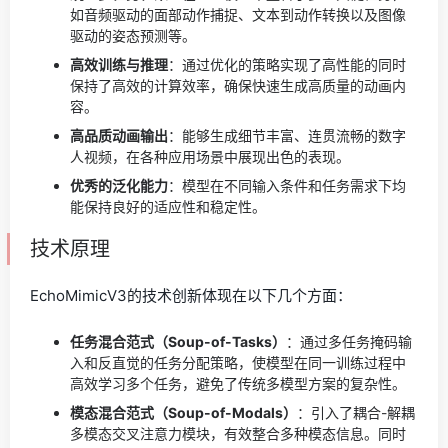
如音频驱动的面部动作捕捉、文本到动作转换以及图像
驱动的姿态预测等。
高效训练与推理
：通过优化的策略实现了高性能的同时
保持了高效的计算效率，确保快速生成高质量的动画内
容。
高品质动画输出
：能够生成细节丰富、连贯流畅的数字
人视频，在各种应用场景中展现出色的表现。
优秀的泛化能力
：模型在不同输入条件和任务需求下均
能保持良好的适应性和稳定性。
技术原理
EchoMimicV3的技术创新体现在以下几个方面：
任务混合范式（Soup-of-Tasks）
：通过多任务掩码输
入和反直觉的任务分配策略，使模型在同一训练过程中
高效学习多个任务，避免了传统多模型方案的复杂性。
模态混合范式（Soup-of-Modals）
：引入了耦合-解耦
多模态交叉注意力模块，有效整合多种模态信息。同时