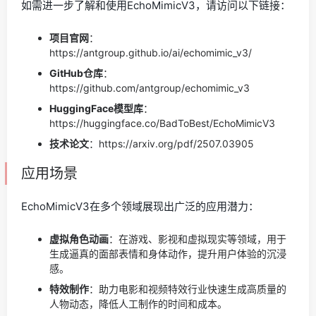
如需进一步了解和使用EchoMimicV3，请访问以下链接：
项目官网
：
https://antgroup.github.io/ai/echomimic_v3/
GitHub仓库
：
https://github.com/antgroup/echomimic_v3
HuggingFace模型库
：
https://huggingface.co/BadToBest/EchoMimicV3
技术论文
：https://arxiv.org/pdf/2507.03905
应用场景
EchoMimicV3在多个领域展现出广泛的应用潜力：
虚拟角色动画
：在游戏、影视和虚拟现实等领域，用于
生成逼真的面部表情和身体动作，提升用户体验的沉浸
感。
特效制作
：助力电影和视频特效行业快速生成高质量的
人物动态，降低人工制作的时间和成本。