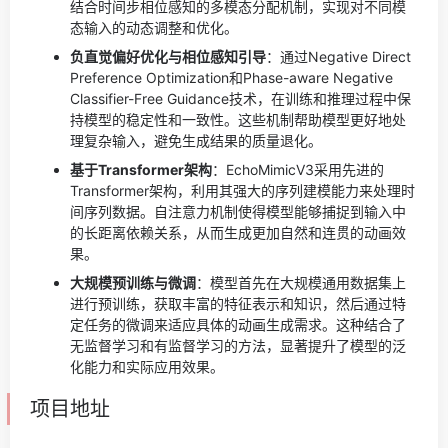
结合时间步相位感知的多模态分配机制，实现对不同模
态输入的动态调整和优化。
负直觉偏好优化与相位感知引导
：通过Negative Direct
Preference Optimization和Phase-aware Negative
Classifier-Free Guidance技术，在训练和推理过程中保
持模型的稳定性和一致性。这些机制帮助模型更好地处
理复杂输入，避免生成结果的质量退化。
基于Transformer架构
：EchoMimicV3采用先进的
Transformer架构，利用其强大的序列建模能力来处理时
间序列数据。自注意力机制使得模型能够捕捉到输入中
的长距离依赖关系，从而生成更加自然和连贯的动画效
果。
大规模预训练与微调
：模型首先在大规模通用数据集上
进行预训练，获取丰富的特征表示和知识，然后通过特
定任务的微调来适应具体的动画生成需求。这种结合了
无监督学习和有监督学习的方法，显著提升了模型的泛
化能力和实际应用效果。
项目地址