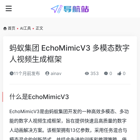
首页
•
AI工具
•
正文
蚂蚁集团 EchoMimicV3 多模态数字
人视频生成框架
11个月前发布
ainav
353
0
0
什么是EchoMimicV3
EchoMimicV3是由蚂蚁集团开发的一种高效多模态、多功
能的数字人视频生成框架，旨在提供快速且高质量的数字
人动画解决方案。该框架拥有13亿参数，采用任务混合与
模态混合的创新范式，并结合先进的训练和推理策略，使