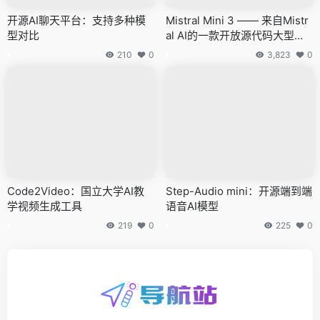
开源AI聊天平台：支持多种模
Mistral Mini 3 —— 来自Mistr
型对比
al AI的一款开放源代码大型语
言模型
210
0
3,823
0
Code2Video：国立大学AI教
Step-Audio mini：开源端到端
学视频生成工具
语音AI模型
219
0
225
0