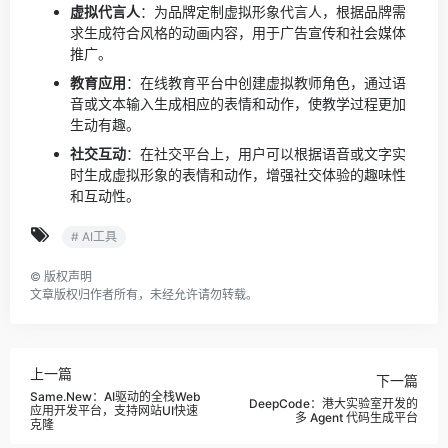
虚拟代言人
：为品牌定制虚拟形象代言人，根据品牌需
求生成符合风格的动画内容，用于广告宣传和社会媒体
推广。
教育应用
：在线教育平台中创建虚拟教师角色，通过语
音或文本输入生成相应的表情和动作，使教学过程更加
生动有趣。
社交互动
：在社交平台上，用户可以根据语音或文字实
时生成虚拟形象的表情和动作，增强社交体验的趣味性
和互动性。
# AI工具
©
版权声明
文章版权归作者所有，未经允许请勿转载。
上一篇
下一篇
Same.New：AI驱动的全栈Web
DeepCode：港大实验室开发的
应用开发平台，支持网站UI快速
多 Agent 代码生成平台
克隆