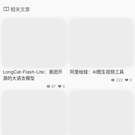
相关文章
LongCat-Flash-Lite：美团开
阿里绘蛙：AI图生视频工具
源的大语言模型
322
0
97
0