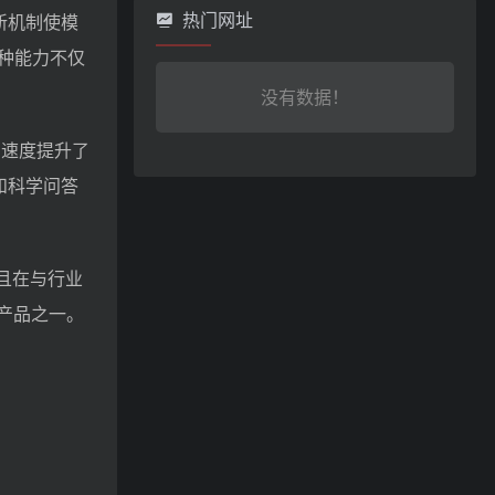
热门网址
创新机制使模
种能力不仅
没有数据！
产品速度提升了
和科学问答
并且在与行业
产品之一。