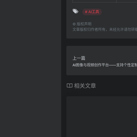
# AI工具
©
版权声明
文章版权归作者所有，未经允许请勿转
上一篇
AI图像与视频创作平台——支持个性定
相关文章