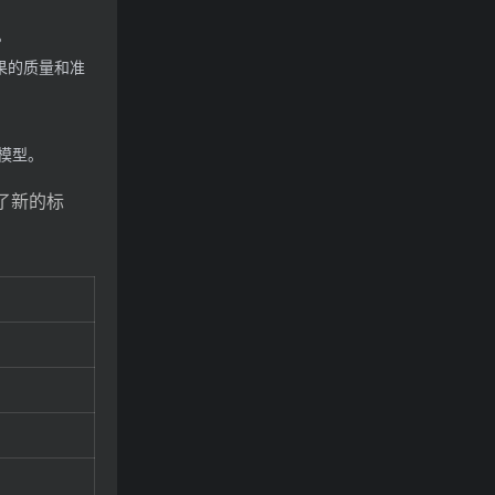
。
果的质量和准
模型。
立了新的标