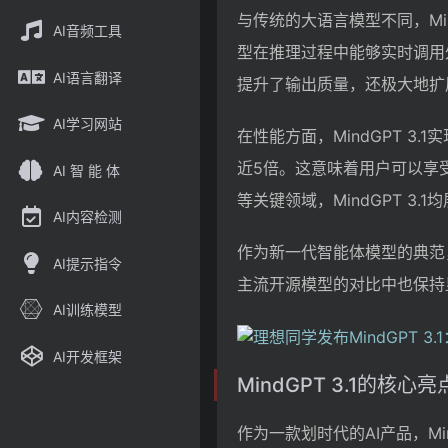
与传统的大语言模型不同，Min
AI音频工具
型在推理过程中能够实时调用
AI语言翻译
提升了输出质量，还极大地扩
AI学习网站
在性能方面，MindGPT 3
近5倍。这意味着用户可以享
AI 智 能 体
等关键领域，MindGPT 3.
AI内容检测
作为新一代智能体模型的典范，
AI提示指令
主流开源模型的对比中也保持
AI训练模型
AI开发框架
MindGPT 3.1的核心亮
作为一款划时代的AI产品，Mi