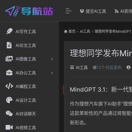
提交AI工具
AI资
AI写作工具
首页
•
AI工具
•
理想同学发布MindGPT 
AI论文工具
理想同学发布Mind
AI图像工具
AI工具
12个月前发布
AI办公工具
AI编程工具
MindGPT 3.1：新
AI设计工具
作为理想汽车旗下AI助手”理想
这款革新性的产品通过将智能
AI对话聊天
新形态。
AI视频工具