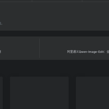
载。
制
阿里通义Qwen-Image-Edi