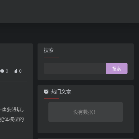
搜索
搜
0
0
索：
热门文章
又一重要进展。
没有数据！
能体模型的