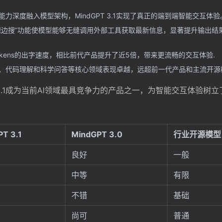
力深度融入模型架构，MindGPT 3.1实现了真正的端到端智能交互体验
想边搜”功能使模型能够无缝调用外部工具获取最新信息，显著提升输出结
tokens的出字速度，相比前代产品提升了近5倍，带来更流畅的交互体验.
、代码理解和科学问答等核心领域表现卓越，远超前一代产品和主流开源
 3.1成为当前AI领域最具竞争力的产品之一，为智能交互体验树
T 3.1
MindGPT 3.0
行业开源模型
良好
一般
中等
有限
不错
基础
尚可
普通