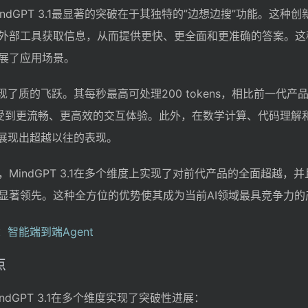
dGPT 3.1最显著的突破在于其独特的”边想边搜”功能。这种
外部工具获取信息，从而提供更快、更全面和更准确的答案。这
展了应用场景。
.1实现了质的飞跃。其每秒最高可处理200 tokens，相比前一代
受到更流畅、更高效的交互体验。此外，在数学计算、代码理解
1均展现出超越以往的表现。
MindGPT 3.1在多个维度上实现了对前代产品的全面超越，
显著领先。这种全方位的优势使其成为当前AI领域最具竞争力的
点
ndGPT 3.1在多个维度实现了突破性进展：