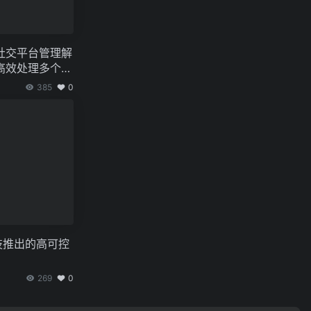
AI的社交平台管理解
高效处理多个社
、数据分析与扩
385
0
数科技推出的高可控
269
0