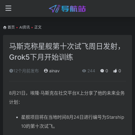
首页
•
AI资讯
•
正文
马斯克称星舰第十次试飞周日发射，
Grok5下月开始训练
12个月前发布
ainav
244
0
0
8月21日，埃隆·马斯克在社交平台X上分享了他的未来业务
计划：
星舰项目将在当地时间8月24日进行编号为Starship
10的第十次试飞。