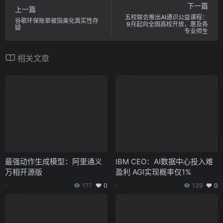
下一篇
上一篇
五校联合推出AI通识公益课程：
谷歌环保账单被指美化真实性存
9月起向全国高校开放，惠及各
疑
专业师生
相关文章
最强动作生成模型：阿里通义
IBM CEO：AI数据中心投入难
万相开源版
盈利 AGI实现概率仅1%
177
0
139
0