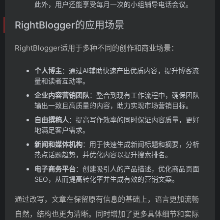
此外，用户还能享受每月一次的小组辅导电话会议。
RightBlogger的应用场景
RightBlogger适用于多种不同的创作和商业场景：
个人博主
：通过AI辅助快速产出优质内容，提升博客流
量和读者互动率。
企业内容营销团队
：整合到现有工作流程中，确保团队
输出一致且高质量的内容，助力实现市场营销目标。
自由撰稿人
：提高写作效率的同时保证内容质量，更好
地满足客户需求。
新闻和媒体机构
：用于快速生成新闻标题和摘要，分析
热点话题趋势，并优化内容以提升搜索排名。
电子商务平台
：创建吸引人的产品描述，优化商品页面
SEO，从而提高转化率并生成有效的营销文案。
通过改写，文章在保留原有信息的基础上，语言更加流畅
自然，结构也更为清晰。同时增加了更多具体细节和实际