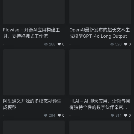
Flowise – 开源AI应用构建工
OpenAI最新发布的超长文本生
具，支持拖拽式工作流
成模型GPT-4o Long Output
288
0
520
0
阿里通义开源的多模态视频生
Hi.AI – AI 聊天应用，让你与拥
成模型
有独特个性的数字伙伴亲密交
流
264
0
814
0