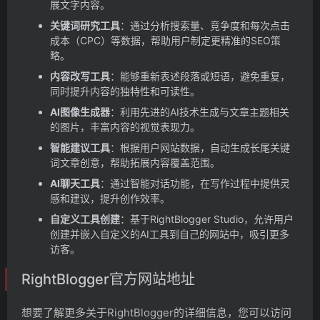
展文字内容。
关键词研究工具
：通过分析搜索量、竞争度和每次点击
成本（CPC）等数据，帮助用户制定更精准的SEO策
略。
内容改写工具
：能够重新表述段落或短语，避免重复，
同时提升内容的独特性和可读性。
AI图像生成器
：利用先进的AI技术生成与文章主题相关
的图片，丰富内容的视觉表现力。
智能建议工具
：根据用户网站数据，自动生成长尾关键
词文章创意，帮助拓展内容覆盖范围。
AI聊天工具
：通过智能对话功能，在写作过程中提供灵
感和建议，提升创作效率。
自定义工具创建
：基于RightBlogger Studio，允许用户
创建并嵌入自定义的AI工具到自己的网站中，吸引更多
访客。
RightBlogger官方网站地址
想要了解更多关于RightBlogger的详细信息，您可以访问