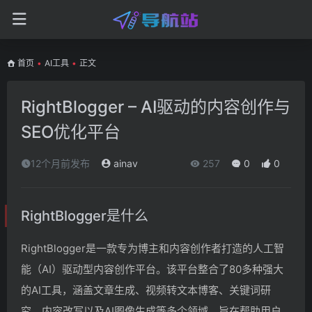
首页
•
AI工具
•
正文
RightBlogger – AI驱动的内容创作与
SEO优化平台
12个月前发布
ainav
257
0
0
RightBlogger是什么
RightBlogger是一款专为博主和内容创作者打造的人工智
能（AI）驱动型内容创作平台。该平台整合了80多种强大
的AI工具，涵盖文章生成、视频转文本博客、关键词研
究、内容改写以及AI图像生成等多个领域，旨在帮助用户