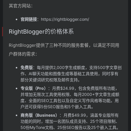
其官方网站：
官网链接
：https://rightblogger.com/
RightBlogger的价格体系
RightBlogger提供了三种不同的服务套餐，以满足不同用
户群体的需求：
免费版
：每月提供2,000字生成额度，支持500字文章创
作、AI聊天功能和图像生成等基础工具使用，同时享有
部分关键词研究权限及邮件支持。
专业版（Pro）
：月费$24.99，包含免费版所有功能，
并增加无限次工具使用权限、每月2000+字文章生成额
度、全面的SEO工具包以及自定义写作风格等功能。用
户还可获得5份SEO报告和5个嵌入工具。
商务版（Business）
：月费$49.99，涵盖专业版所有
功能的同时，增加一名团队成员支持、25个项目限制、
50份MyTone文档、25份SEO报告以及25个嵌入工具。