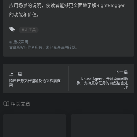
应用场景的说明，使读者能够更全面地了解RightBlogger
的功能和价值。
# AI工具
©
版权声明
文章版权归作者所有，未经允许请勿转载。
下一篇
上一篇
NeuralAgent：开源桌面AI助
腾讯开源文档理解及语义检索框
手，支持复杂任务的自然语言处
架
理
相关文章