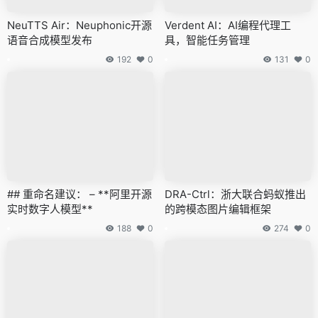
NeuTTS Air：Neuphonic开源
Verdent AI：AI编程代理工
语音合成模型发布
具，智能任务管理
192
0
131
0
## 重命名建议： – **阿里开源
DRA-Ctrl：浙大联合蚂蚁推出
实时数字人模型**
的跨模态图片编辑框架
188
0
274
0