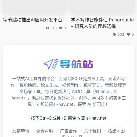
字节跳动推出AI应用开发平台
学术写作智能伴侣 Paperguide
– 研究人员的理想选择
118
0
603
0
一站式AI工具导航平台！汇聚超800+免费AI工具，涵盖AI写
作、智能绘画、论文生成、视频制作、编程辅助、音频处理等
全场景工具。每日更新热门 AIGC工具（如 Sora、AI
Agent），助您快速找到提升办公、创作、学习效率的实用工
具！立即访问ai-nav.net，探索 AI 新可能！
按下Ctrl+D或⌘+D 感谢收藏 ai-nav.net
友链申请
免责声明
广告合作
关于我们
站点地图