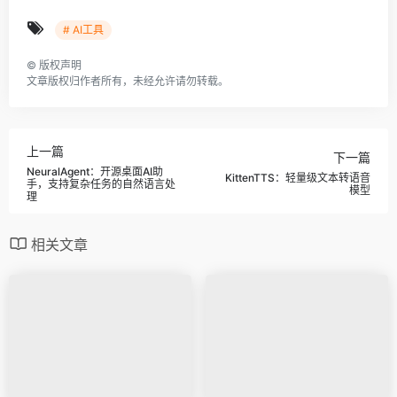
# AI工具
©
版权声明
文章版权归作者所有，未经允许请勿转载。
上一篇
下一篇
NeuralAgent：开源桌面AI助
KittenTTS：轻量级文本转语音
手，支持复杂任务的自然语言处
模型
理
相关文章