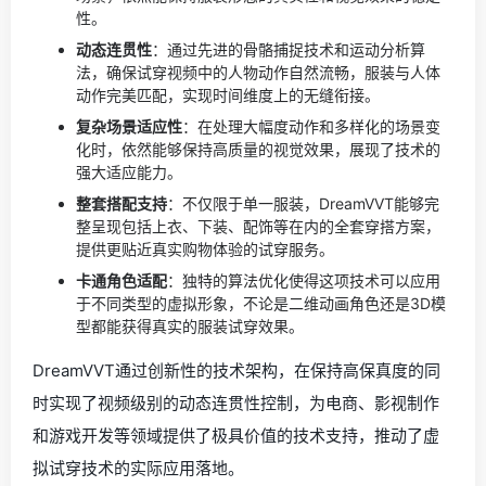
性。
动态连贯性
：通过先进的骨骼捕捉技术和运动分析算
法，确保试穿视频中的人物动作自然流畅，服装与人体
动作完美匹配，实现时间维度上的无缝衔接。
复杂场景适应性
：在处理大幅度动作和多样化的场景变
化时，依然能够保持高质量的视觉效果，展现了技术的
强大适应能力。
整套搭配支持
：不仅限于单一服装，DreamVVT能够完
整呈现包括上衣、下装、配饰等在内的全套穿搭方案，
提供更贴近真实购物体验的试穿服务。
卡通角色适配
：独特的算法优化使得这项技术可以应用
于不同类型的虚拟形象，不论是二维动画角色还是3D模
型都能获得真实的服装试穿效果。
DreamVVT通过创新性的技术架构，在保持高保真度的同
时实现了视频级别的动态连贯性控制，为电商、影视制作
和游戏开发等领域提供了极具价值的技术支持，推动了虚
拟试穿技术的实际应用落地。