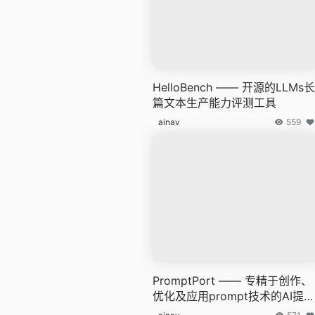
HelloBench —— 开源的LLMs长
篇文本生产能力评测工具
ainav
559
PromptPort —— 专精于创作、
优化及应用prompt技术的AI提示
词管理平台