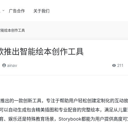
讯
广告合作
关于我们
出智能绘本创作工具
：谷歌推出智能绘本创作工具
ainav
211
新推出的一款创新工具，专注于帮助用户轻松创建定制化的互动
ook可以自动生成包含精美插图和专业配音的完整绘本，满足从儿
、娱乐还是特殊教育场景，Storybook都能为用户提供高度