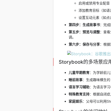
启用或禁用专业配音
添加教育目标（如语
设置互动元素（如点
第四步：生成故事书
：完成
第五步：预览与调整
：查看
调。
第六步：保存与分享
：根据
Storybook的多场景应
儿童早期教育
：为学龄前儿
睡前故事
：生成趣味横生的 
语言学习辅助
：为语言学习
特殊教育支持
：根据自闭症
家庭娱乐
：父母可以利用S