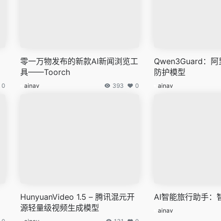
零一万物发布的新款AI新闻浏览工
Qwen3Guard
具——Toorch
防护模型
0
ainav
393
0
ainav
HunyuanVideo 1.5 – 腾讯混元开
AI智能旅行助手：
源轻量级视频生成模型
ainav