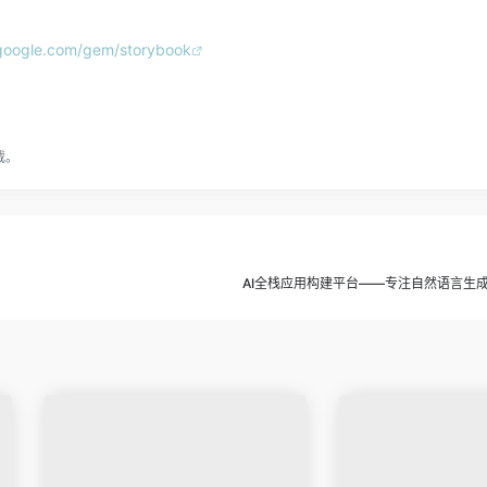
.google.com/gem/storybook
载。
AI全栈应用构建平台——专注自然语言生