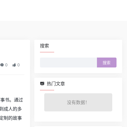
搜索
搜
0
0
索：
热门文章
故事书。通过
没有数据！
童到成人的多
可定制的故事