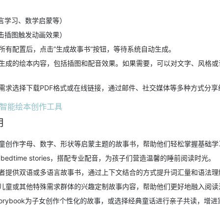
言学习、数学启蒙等）
击插图触发动画效果）
所有配置后，点击”生成故事书”按钮，等待系统自动生成。
生成的绘本内容，包括插图和配音效果。如果需要，可以对文字、风格或
需求选择下载PDF格式或在线链接，通过邮件、社交媒体等多种方式分享
用
童创作字母、数字、形状等启蒙主题的故事书，帮助他们轻松掌握基础学
bedtime stories，搭配专业配音，为孩子们营造温馨的睡前阅读时光。
者提供双语或多语言故事书，通过上下文结合的方式提升词汇量和语法理
儿童或其他特殊需求群体的兴趣定制故事内容，帮助他们更好地融入阅读
torybook为子女创作个性化的故事，或选择经典童话进行亲子共读，增