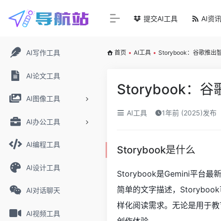
提交AI工具
AI资
AI写作工具
首页
•
AI工具
•
Storybook：谷歌推
AI论文工具
Storybook
AI图像工具
AI工具
1年前 (2025)发布
AI办公工具
AI编程工具
Storybook是什么
AI设计工具
Storybook是
Gemini平台
最
简单的文字描述，Storyb
AI对话聊天
样化阅读需求。无论是用于教育
AI视频工具