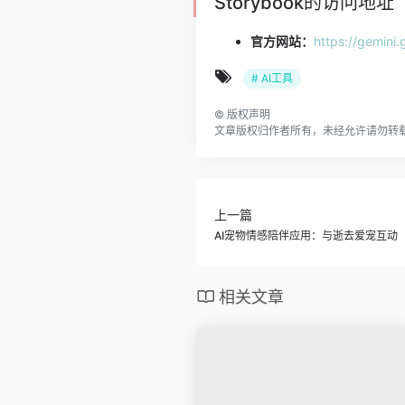
Storybook的访问地址
官方网站：
https://gemini
# AI工具
©
版权声明
文章版权归作者所有，未经允许请勿转
上一篇
AI宠物情感陪伴应用：与逝去爱宠互动
相关文章