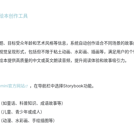
题、目标受众年龄和艺术风格等信息，系统自动创作适合不同场景的故事
视觉呈现形式，包括但不限于粘土动画、水彩画、插画等，满足用户的个
绘本提供高质量的中文或英文朗读音频，提升阅读体验和故事吸引力。
emini官方网站
，在导航栏中选择Storybook功能。
（如童话、科普知识、成语故事等）
（儿童、青少年或成人）
（动漫、水彩画、手绘插图等）