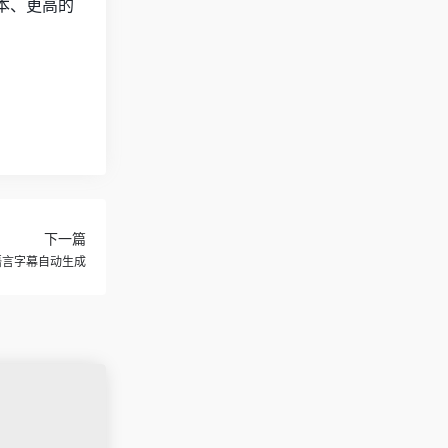
成本、更高的
下一篇
，多语言字幕自动生成