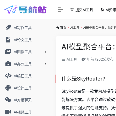
提交AI工具
AI资
AI写作工具
首页
•
AI工具
•
AI模型聚合平台：低延
AI论文工具
AI模型聚合平台
AI图像工具
AI工具
1年前 (2025)发布
AI办公工具
AI编程工具
什么是SkyRouter?
AI设计工具
SkyRouter是一款专为
能解决方案。该平台通过软硬
AI对话聊天
景提供了强大的性能支持。凭借
AI视频工具