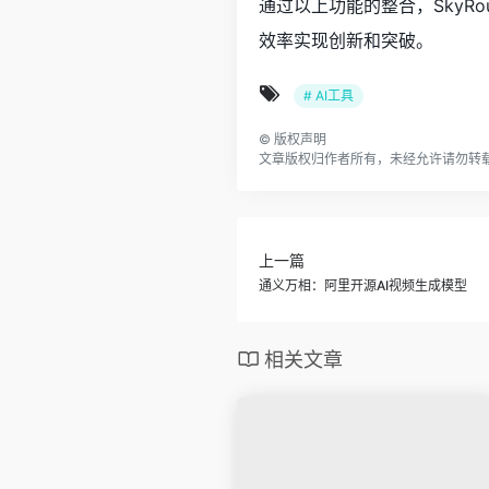
通过以上功能的整合，SkyR
效率实现创新和突破。
# AI工具
©
版权声明
文章版权归作者所有，未经允许请勿转
上一篇
通义万相：阿里开源AI视频生成模型
相关文章