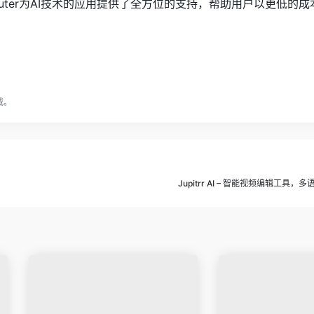
outer为AI技术的应用提供了全方位的支持，帮助用户以更低的
载。
Jupitrr AI – 智能视频编辑工具