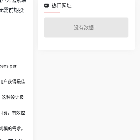
用户无需繁琐
热门网址
无需前期投
没有数据！
s per
用户获得最佳
。这种设计极
付费，有效控
规模的需求。