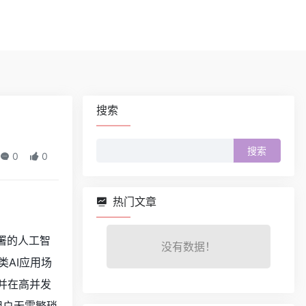
搜索
搜
0
0
索：
热门文章
部署的人工智
没有数据！
AI应用场
，并在高并发