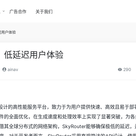
讯
广告合作
关于我们
迟用户体验
：低延迟用户体验
ainav
290
AI模型设计的高性能服务平台，致力于为用户提供快速、高效且易于
件的全面优化，在生成速度和处理效率上实现了显著突破，为各类
其全球分布式的网络架构，SkyRouter能够确保极低的延迟