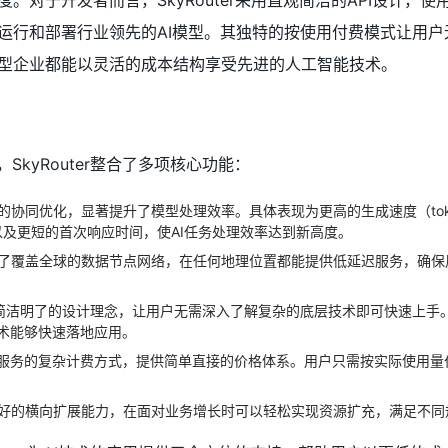
。对于开发者而言，SkyRouter采用直观简洁的API设计，使
运行和部署行业领先的AI模型。其独特的按使用付费模式让用户
型企业都能以灵活的成本结构享受先进的人工智能技术。
SkyRouter整合了多项核心功能：
的协同优化，显著提升了模型处理效率。具体表现为更高的生成速度（token
量以及更短的首次响应时间，使AI任务处理效率达到新高度。
了覆盖全球的数据节点网络，在任何地理位置都能提供低延迟服务，确保
简洁明了的设计理念，让用户无需深入了解复杂的底层技术即可快速上手
技术能够快速落地应用。
T服务的复杂计费方式，提供简单直接的价格体系。用户只需按实际使用量
好的横向扩展能力，在面对业务增长时可以轻松实现资源扩充，满足不同