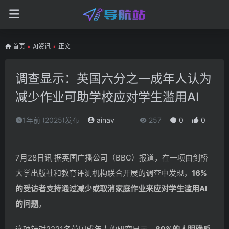
首页
•
AI资讯
•
正文
调查显示：英国六分之一成年人认为
减少作业可助学校应对学生滥用AI
1年前 (2025)发布
ainav
257
0
0
7月28日讯 据英国广播公司（BBC）报道，在一项由剑桥
大学出版社和教育评测机构联合开展的调查中发现，
16%
的受访者支持通过减少或取消家庭作业来应对学生滥用AI
的问题
。