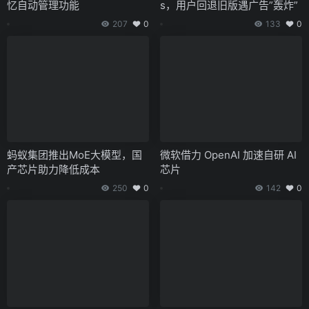
忆自动管理功能
s，用户回退旧版遇广告”轰炸”
207
0
133
0
蚂蚁集团推出MoE大模型，国
微软借力 OpenAI 加速自研 AI
产芯片助力降低成本
芯片
250
0
142
0