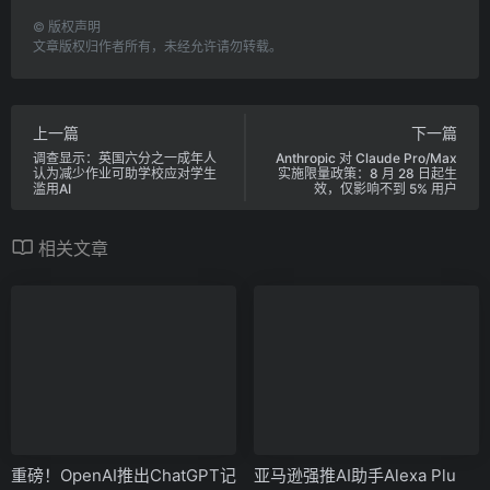
©
版权声明
文章版权归作者所有，未经允许请勿转载。
上一篇
下一篇
调查显示：英国六分之一成年人
Anthropic 对 Claude Pro/Max
认为减少作业可助学校应对学生
实施限量政策：8 月 28 日起生
滥用AI
效，仅影响不到 5% 用户
相关文章
重磅！OpenAI推出ChatGPT记
亚马逊强推AI助手Alexa Plu