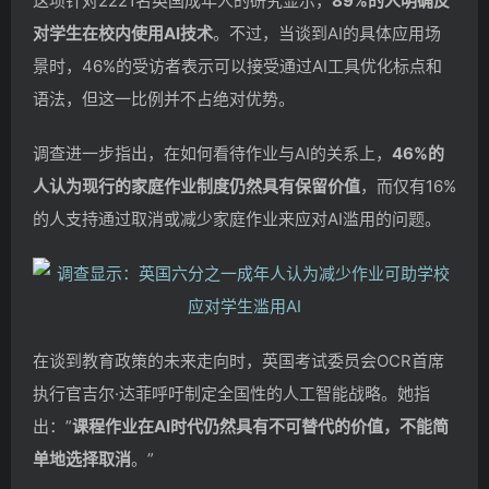
这项针对2221名英国成年人的研究显示，
89%的人明确反
对学生在校内使用AI技术
。不过，当谈到AI的具体应用场
景时，46%的受访者表示可以接受通过AI工具优化标点和
语法，但这一比例并不占绝对优势。
调查进一步指出，在如何看待作业与AI的关系上，
46%的
人认为现行的家庭作业制度仍然具有保留价值
，而仅有16%
的人支持通过取消或减少家庭作业来应对AI滥用的问题。
在谈到教育政策的未来走向时，英国考试委员会OCR首席
执行官吉尔·达菲呼吁制定全国性的人工智能战略。她指
出：”
课程作业在AI时代仍然具有不可替代的价值，不能简
单地选择取消
。”