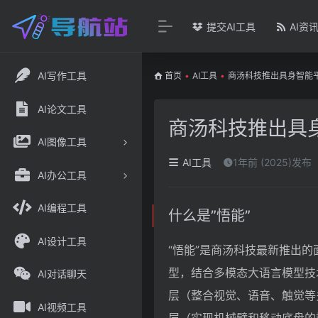
提交AI工具
AI资
AI写作工具
首页
•
AI工具
•
商汤科技推出具身智能
AI论文工具
商汤科技推出具
AI图像工具
AI工具
1年前 (2025)发布
AI办公工具
AI编程工具
什么是”悟能”
AI设计工具
“悟能”是商汤科技最新推出
型，结合多模态大语言模型技
AI对话聊天
层（整合视觉、语音、触觉等
AI视频工具