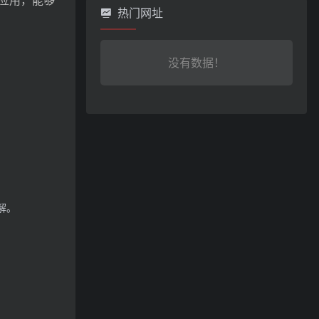
应用，能够
热门网址
没有数据！
解。