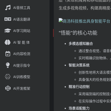
层（实现机械臂和移动底盘的
AI音频工具
生成多视角视频，构建高精度
AI语言翻译
AI学习网站
“悟能”的核心功能
AI 智 能 体
多模态感知融合
通过整合视觉、语音
AI内容检测
实时精确识别物体、
智能决策系统
AI提示指令
创新性地将大语言模
AI训练模型
具备强大的任务规划
精准行动控制
AI开发框架
采用端到端的控制技
在实际操作过程中实
场景适配能力