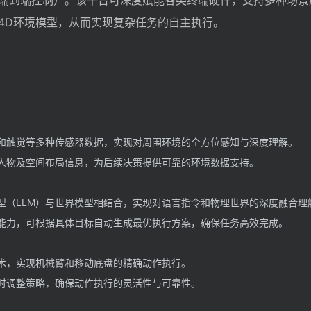
端到端控制）。该平台可深度赋能各类终端硬件，支持多种场景
4D环境模型，从而实现复杂任务的自主执行。
和触觉等多种传感器数据，实现对周围环境的全方位感知与深度理解。
人物及空间布局信息，为后续决策提供可靠的环境数据支持。
型（LLM）与世界模型相结合，实现对语言指令和物理世界的深度融合理
能力，可根据具体目标自动生成最优执行方案，确保任务高效完成。
术，实现机械臂和移动底盘的精确动作执行。
时调整策略，确保动作执行的灵活性与可靠性。