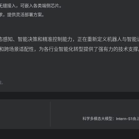
无缝接入，可嵌入各类端侧芯片。
求，提供灵活部署方案。
模态感知、智能决策和精准控制能力，正在重新定义机器人与智能
和跨场景适配性，为各行业智能化转型提供了强有力的技术支撑
载。
科学多模态大模型：Intern-S1由