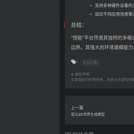
支持多种硬件设备的
适应不同应用场景需
总结：
“悟能”平台凭借其独特的多
边界。其强大的环境建模能力
# AI工具
©
版权声明
文章版权归作者所有，未经允许请勿转
上一篇
混元3D世界生成模型