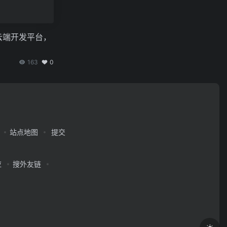
 AI云端开发平台，
163
0
站点地图
提交
应
搜外友链